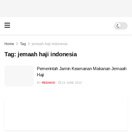
Home
Tag
jemaah haji indonesia
Tag:
jemaah haji indonesia
Pemerintah Jamin Keamanan Makanan Jemaah
Haji
BY
REDAKSI
23 JUNE 2022