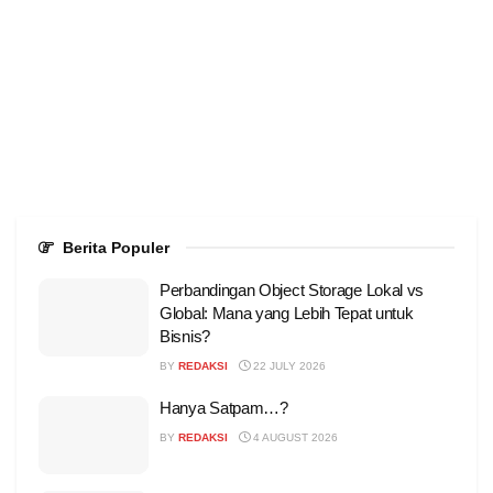
Berita Populer
Perbandingan Object Storage Lokal vs
Global: Mana yang Lebih Tepat untuk
Bisnis?
BY
REDAKSI
22 JULY 2026
Hanya Satpam…?
BY
REDAKSI
4 AUGUST 2026