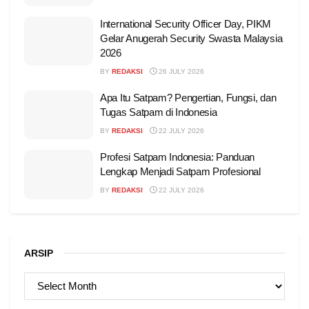
International Security Officer Day, PIKM
Gelar Anugerah Security Swasta Malaysia
2026
BY
REDAKSI
26 JULY 2026
Apa Itu Satpam? Pengertian, Fungsi, dan
Tugas Satpam di Indonesia
BY
REDAKSI
22 JULY 2026
Profesi Satpam Indonesia: Panduan
Lengkap Menjadi Satpam Profesional
BY
REDAKSI
22 JULY 2026
ARSIP
ARSIP