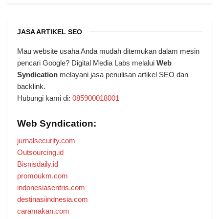
JASA ARTIKEL SEO
Mau website usaha Anda mudah ditemukan dalam mesin
pencari Google? Digital Media Labs melalui
Web
Syndication
melayani jasa penulisan artikel SEO dan
backlink.
Hubungi kami di:
085900018001
Web Syndication:
jurnalsecurity.com
Outsourcing.id
Bisnisdaily.id
promoukm.com
indonesiasentris.com
destinasiindnesia.com
caramakan.com