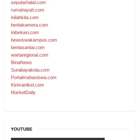
seputarhalal.com
rumahayah.com
inilahkita.com
beritakamera.com
inibekasi.com
beasiswakampus.com
beritasantai.com
wartaregional.com
BinaNews
Surabayakota.com
Portalmahasiswa.com
Kirimartikel.com
MarketDaily
YOUTUBE