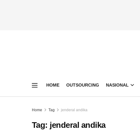
HOME
OUTSOURCING
NASIONAL
Home
Tag
jenderal andika
Tag:
jenderal andika