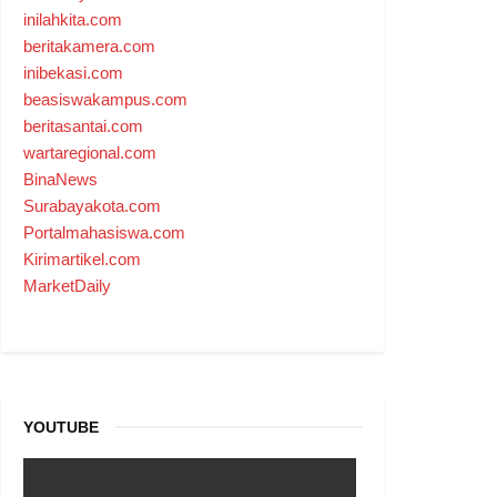
inilahkita.com
beritakamera.com
inibekasi.com
beasiswakampus.com
beritasantai.com
wartaregional.com
BinaNews
Surabayakota.com
Portalmahasiswa.com
Kirimartikel.com
MarketDaily
YOUTUBE