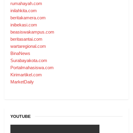
rumahayah.com
inilahkita.com
beritakamera.com
inibekasi.com
beasiswakampus.com
beritasantai.com
wartaregional.com
BinaNews
Surabayakota.com
Portalmahasiswa.com
Kirimartikel.com
MarketDaily
YOUTUBE