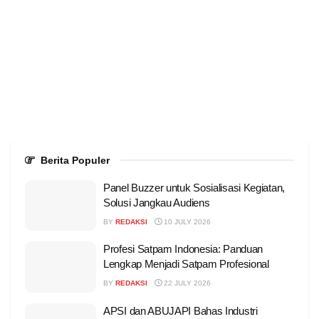
Berita Populer
Panel Buzzer untuk Sosialisasi Kegiatan,
Solusi Jangkau Audiens
BY
REDAKSI
10 JULY 2026
Profesi Satpam Indonesia: Panduan
Lengkap Menjadi Satpam Profesional
BY
REDAKSI
22 JULY 2026
APSI dan ABUJAPI Bahas Industri