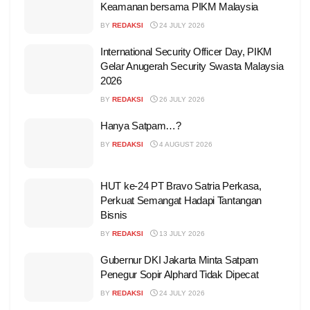
Keamanan bersama PIKM Malaysia
BY
REDAKSI
24 JULY 2026
International Security Officer Day, PIKM
Gelar Anugerah Security Swasta Malaysia
2026
BY
REDAKSI
26 JULY 2026
Hanya Satpam…?
BY
REDAKSI
4 AUGUST 2026
HUT ke-24 PT Bravo Satria Perkasa,
Perkuat Semangat Hadapi Tantangan
Bisnis
BY
REDAKSI
13 JULY 2026
Gubernur DKI Jakarta Minta Satpam
Penegur Sopir Alphard Tidak Dipecat
BY
REDAKSI
24 JULY 2026