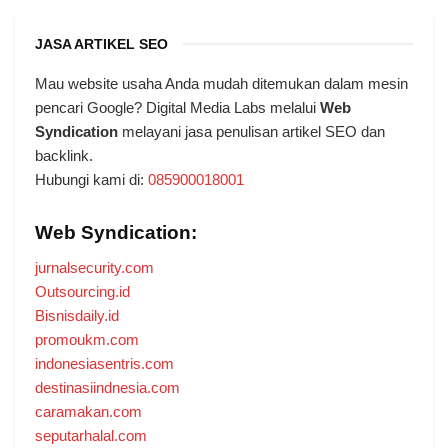
JASA ARTIKEL SEO
Mau website usaha Anda mudah ditemukan dalam mesin
pencari Google? Digital Media Labs melalui
Web
Syndication
melayani jasa penulisan artikel SEO dan
backlink.
Hubungi kami di:
085900018001
Web Syndication:
jurnalsecurity.com
Outsourcing.id
Bisnisdaily.id
promoukm.com
indonesiasentris.com
destinasiindnesia.com
caramakan.com
seputarhalal.com