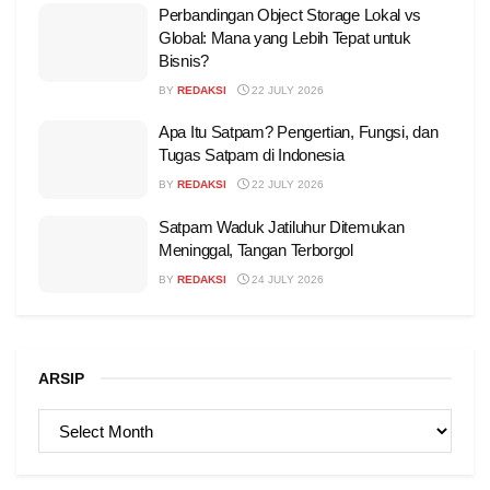
Perbandingan Object Storage Lokal vs
Global: Mana yang Lebih Tepat untuk
Bisnis?
BY
REDAKSI
22 JULY 2026
Apa Itu Satpam? Pengertian, Fungsi, dan
Tugas Satpam di Indonesia
BY
REDAKSI
22 JULY 2026
Satpam Waduk Jatiluhur Ditemukan
Meninggal, Tangan Terborgol
BY
REDAKSI
24 JULY 2026
ARSIP
ARSIP