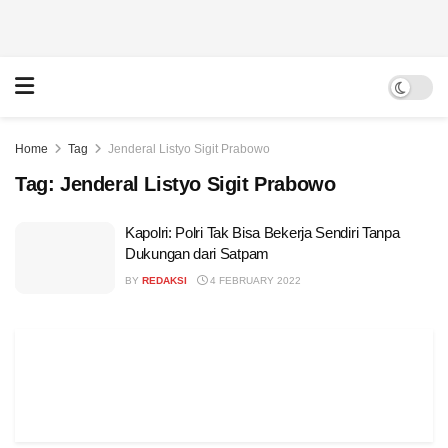
Home
Tag
Jenderal Listyo Sigit Prabowo
Tag:
Jenderal Listyo Sigit Prabowo
Kapolri: Polri Tak Bisa Bekerja Sendiri Tanpa
Dukungan dari Satpam
BY
REDAKSI
4 FEBRUARY 2022