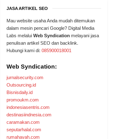
JASA ARTIKEL SEO
Mau website usaha Anda mudah ditemukan
dalam mesin pencari Google? Digital Media
Labs melalui
Web Syndication
melayani jasa
penulisan artikel SEO dan backlink.
Hubungi kami di:
085900018001
Web Syndication:
jurnalsecurity.com
Outsourcing.id
Bisnisdaily.id
promoukm.com
indonesiasentris.com
destinasiindnesia.com
caramakan.com
seputarhalal.com
rumahayah.com