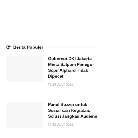
Berita Populer
Gubernur DKI Jakarta
Minta Satpam Penegur
Sopir Alphard Tidak
Dipecat
24 JULY 2026
Panel Buzzer untuk
Sosialisasi Kegiatan,
Solusi Jangkau Audiens
10 JULY 2026