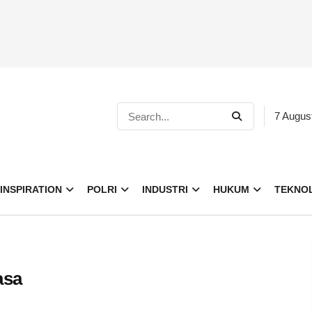
7 Augus
INSPIRATION
POLRI
INDUSTRI
HUKUM
TEKNO
asa