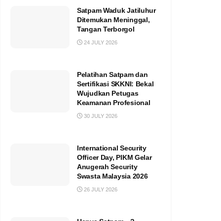
Satpam Waduk Jatiluhur
Ditemukan Meninggal,
Tangan Terborgol
24 JULY 2026
Pelatihan Satpam dan
Sertifikasi SKKNI: Bekal
Wujudkan Petugas
Keamanan Profesional
30 JULY 2026
International Security
Officer Day, PIKM Gelar
Anugerah Security
Swasta Malaysia 2026
26 JULY 2026