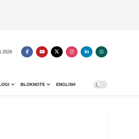
t 2026
LOGI
BLOKNOTE
ENGLISH