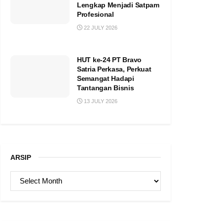
Lengkap Menjadi Satpam
Profesional
22 JULY 2026
HUT ke-24 PT Bravo
Satria Perkasa, Perkuat
Semangat Hadapi
Tantangan Bisnis
13 JULY 2026
ARSIP
ARSIP