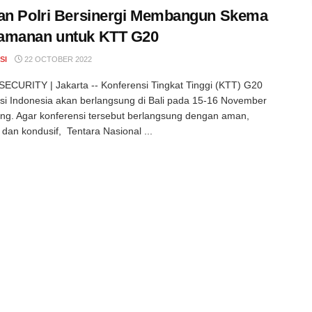
an Polri Bersinergi Membangun Skema
amanan untuk KTT G20
SI
22 OCTOBER 2022
CURITY | Jakarta -- Konferensi Tingkat Tinggi (KTT) G20
si Indonesia akan berlangsung di Bali pada 15-16 November
g. Agar konferensi tersebut berlangsung dengan aman,
dan kondusif, Tentara Nasional ...