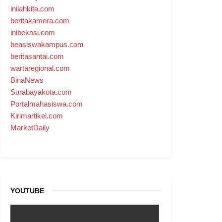
inilahkita.com
beritakamera.com
inibekasi.com
beasiswakampus.com
beritasantai.com
wartaregional.com
BinaNews
Surabayakota.com
Portalmahasiswa.com
Kirimartikel.com
MarketDaily
YOUTUBE