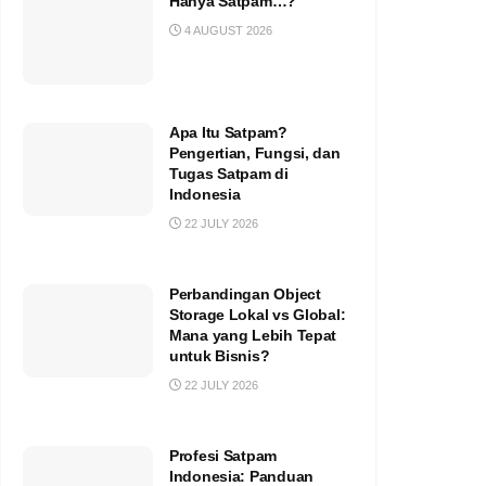
Hanya Satpam…?
4 AUGUST 2026
Apa Itu Satpam?
Pengertian, Fungsi, dan
Tugas Satpam di
Indonesia
22 JULY 2026
Perbandingan Object
Storage Lokal vs Global:
Mana yang Lebih Tepat
untuk Bisnis?
22 JULY 2026
Profesi Satpam
Indonesia: Panduan