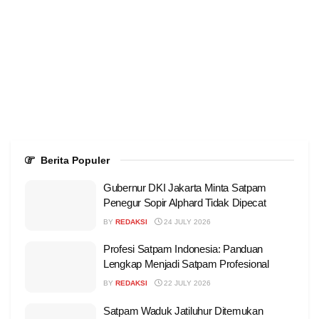
Berita Populer
Gubernur DKI Jakarta Minta Satpam
Penegur Sopir Alphard Tidak Dipecat
BY
REDAKSI
24 JULY 2026
Profesi Satpam Indonesia: Panduan
Lengkap Menjadi Satpam Profesional
BY
REDAKSI
22 JULY 2026
Satpam Waduk Jatiluhur Ditemukan