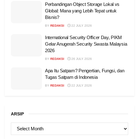
Perbandingan Object Storage Lokal vs
Global: Mana yang Lebih Tepat untuk
Bisnis?
BY
REDAKSI
22 JULY 2026
International Security Officer Day, PIKM
Gelar Anugerah Security Swasta Malaysia
2026
BY
REDAKSI
26 JULY 2026
Apa Itu Satpam? Pengertian, Fungsi, dan
Tugas Satpam di Indonesia
BY
REDAKSI
22 JULY 2026
ARSIP
ARSIP