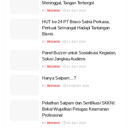
Meninggal, Tangan Terborgol
BY
REDAKSI
24 JULY 2026
HUT ke-24 PT Bravo Satria Perkasa,
Perkuat Semangat Hadapi Tantangan
Bisnis
BY
REDAKSI
13 JULY 2026
Panel Buzzer untuk Sosialisasi Kegiatan,
Solusi Jangkau Audiens
BY
REDAKSI
10 JULY 2026
Hanya Satpam…?
BY
REDAKSI
4 AUGUST 2026
Pelatihan Satpam dan Sertifikasi SKKNI:
Bekal Wujudkan Petugas Keamanan
Profesional
BY
REDAKSI
30 JULY 2026