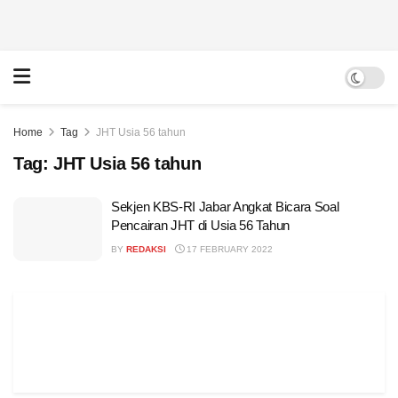
Home
Tag
JHT Usia 56 tahun
Tag:
JHT Usia 56 tahun
Sekjen KBS-RI Jabar Angkat Bicara Soal
Pencairan JHT di Usia 56 Tahun
BY
REDAKSI
17 FEBRUARY 2022