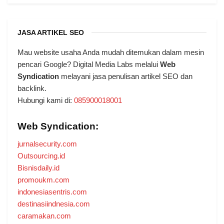
JASA ARTIKEL SEO
Mau website usaha Anda mudah ditemukan dalam mesin
pencari Google? Digital Media Labs melalui
Web
Syndication
melayani jasa penulisan artikel SEO dan
backlink.
Hubungi kami di:
085900018001
Web Syndication:
jurnalsecurity.com
Outsourcing.id
Bisnisdaily.id
promoukm.com
indonesiasentris.com
destinasiindnesia.com
caramakan.com