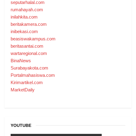
seputarhalal.com
rumahayah.com
inilahkita.com
beritakamera.com
inibekasi.com
beasiswakampus.com
beritasantai.com
wartaregional.com
BinaNews
Surabayakota.com
Portalmahasiswa.com
Kirimartikel.com
MarketDaily
YOUTUBE