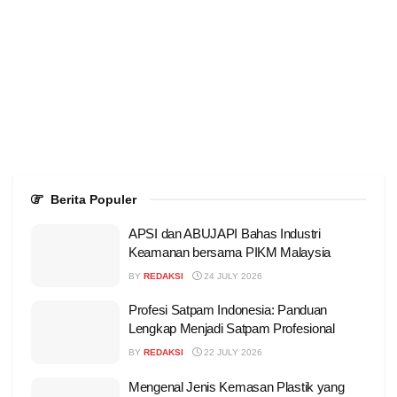
Berita Populer
APSI dan ABUJAPI Bahas Industri
Keamanan bersama PIKM Malaysia
BY
REDAKSI
24 JULY 2026
Profesi Satpam Indonesia: Panduan
Lengkap Menjadi Satpam Profesional
BY
REDAKSI
22 JULY 2026
Mengenal Jenis Kemasan Plastik yang