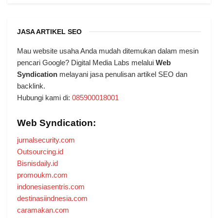
JASA ARTIKEL SEO
Mau website usaha Anda mudah ditemukan dalam mesin
pencari Google? Digital Media Labs melalui
Web
Syndication
melayani jasa penulisan artikel SEO dan
backlink.
Hubungi kami di:
085900018001
Web Syndication:
jurnalsecurity.com
Outsourcing.id
Bisnisdaily.id
promoukm.com
indonesiasentris.com
destinasiindnesia.com
caramakan.com