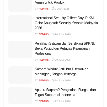
Aman untuk Produk
BY
REDAKSI
7 JULY 2026
International Security Officer Day, PIKM
Gelar Anugerah Security Swasta Malaysia
2026
BY
REDAKSI
26 JULY 2026
Pelatihan Satpam dan Sertifikasi SKKNI:
Bekal Wujudkan Petugas Keamanan
Profesional
BY
REDAKSI
30 JULY 2026
Satpam Waduk Jatiluhur Ditemukan
Meninggal, Tangan Terborgol
BY
REDAKSI
24 JULY 2026
Apa Itu Satpam? Pengertian, Fungsi, dan
Tugas Satpam di Indonesia
BY
REDAKSI
22 JULY 2026