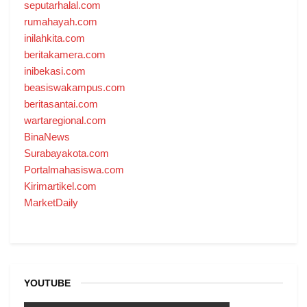
seputarhalal.com
rumahayah.com
inilahkita.com
beritakamera.com
inibekasi.com
beasiswakampus.com
beritasantai.com
wartaregional.com
BinaNews
Surabayakota.com
Portalmahasiswa.com
Kirimartikel.com
MarketDaily
YOUTUBE