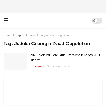
Home
Tag
Judoka Geeorgia Zviad Gogotchuri
Tag:
Judoka Geeorgia Zviad Gogotchuri
Pukul Sekuriti Hotel, Atlet Paralimpik Tokyo 2020
Dicoret
BY
REDAKSI
21 AUGUST 2021