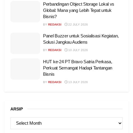
Perbandingan Object Storage Lokal vs
Global: Mana yang Lebih Tepat untuk
Bisnis?
BY
REDAKSI
22 JULY 2026
Panel Buzzer untuk Sosialisasi Kegiatan,
Solusi Jangkau Audiens
BY
REDAKSI
10 JULY 2026
HUT ke-24 PT Bravo Satria Perkasa,
Perkuat Semangat Hadapi Tantangan
Bisnis
BY
REDAKSI
13 JULY 2026
ARSIP
ARSIP