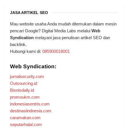
JASA ARTIKEL SEO
Mau website usaha Anda mudah ditemukan dalam mesin
pencari Google? Digital Media Labs melalui
Web
Syndication
melayani jasa penulisan artikel SEO dan
backlink.
Hubungi kami di:
085900018001
Web Syndication:
jurnalsecurity.com
Outsourcing.id
Bisnisdaily.id
promoukm.com
indonesiasentris.com
destinasiindnesia.com
caramakan.com
seputarhalal.com