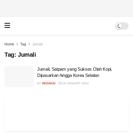
Home
Tag
Jumali
Tag:
Jumali
Jumali, Satpam yang Sukses Olah Kopi,
Dipasarkan hingga Korea Selatan
BY
REDAKSI
19 JANUARY 2024