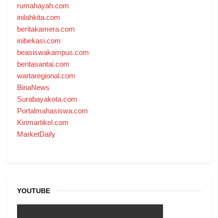
rumahayah.com
inilahkita.com
beritakamera.com
inibekasi.com
beasiswakampus.com
beritasantai.com
wartaregional.com
BinaNews
Surabayakota.com
Portalmahasiswa.com
Kirimartikel.com
MarketDaily
YOUTUBE