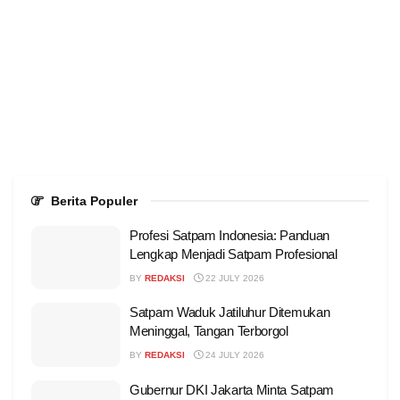
Berita Populer
Profesi Satpam Indonesia: Panduan
Lengkap Menjadi Satpam Profesional
BY
REDAKSI
22 JULY 2026
Satpam Waduk Jatiluhur Ditemukan
Meninggal, Tangan Terborgol
BY
REDAKSI
24 JULY 2026
Gubernur DKI Jakarta Minta Satpam