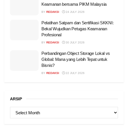
Keamanan bersama PIKM Malaysia
BY
REDAKSI
24 JULY 2026
Pelatihan Satpam dan Sertifikasi SKKNI:
Bekal Wujudkan Petugas Keamanan
Profesional
BY
REDAKSI
30 JULY 2026
Perbandingan Object Storage Lokal vs
Global: Mana yang Lebih Tepat untuk
Bisnis?
BY
REDAKSI
22 JULY 2026
ARSIP
ARSIP