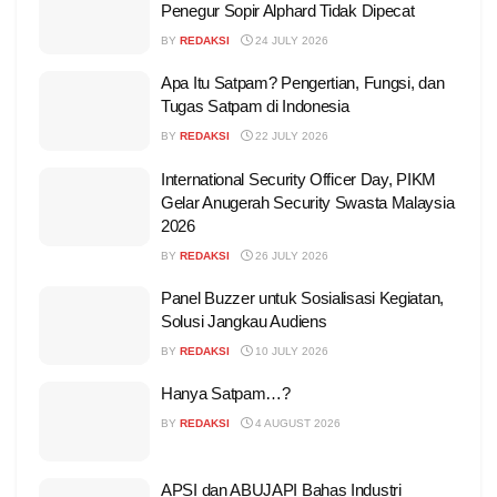
Penegur Sopir Alphard Tidak Dipecat
BY
REDAKSI
24 JULY 2026
Apa Itu Satpam? Pengertian, Fungsi, dan
Tugas Satpam di Indonesia
BY
REDAKSI
22 JULY 2026
International Security Officer Day, PIKM
Gelar Anugerah Security Swasta Malaysia
2026
BY
REDAKSI
26 JULY 2026
Panel Buzzer untuk Sosialisasi Kegiatan,
Solusi Jangkau Audiens
BY
REDAKSI
10 JULY 2026
Hanya Satpam…?
BY
REDAKSI
4 AUGUST 2026
APSI dan ABUJAPI Bahas Industri