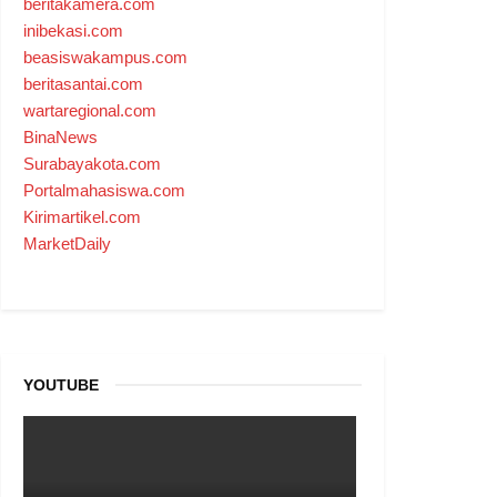
beritakamera.com
inibekasi.com
beasiswakampus.com
beritasantai.com
wartaregional.com
BinaNews
Surabayakota.com
Portalmahasiswa.com
Kirimartikel.com
MarketDaily
YOUTUBE