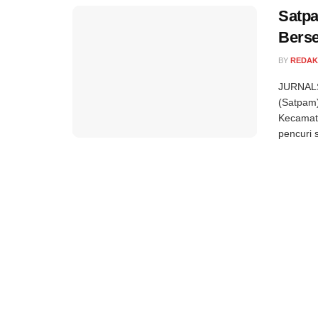
Satpa
Berse
BY
REDAK
JURNALS
(Satpam)
Kecamat
pencuri 