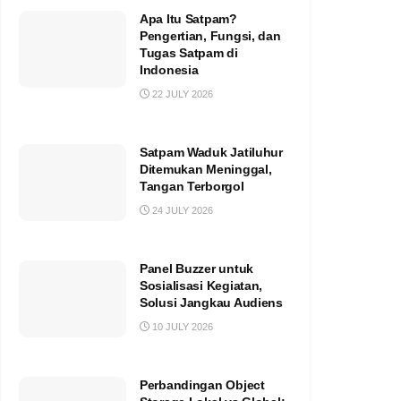
Apa Itu Satpam?
Pengertian, Fungsi, dan
Tugas Satpam di
Indonesia
22 JULY 2026
Satpam Waduk Jatiluhur
Ditemukan Meninggal,
Tangan Terborgol
24 JULY 2026
Panel Buzzer untuk
Sosialisasi Kegiatan,
Solusi Jangkau Audiens
10 JULY 2026
Perbandingan Object