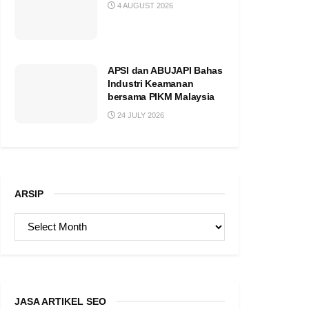
4 AUGUST 2026
APSI dan ABUJAPI Bahas
Industri Keamanan
bersama PIKM Malaysia
24 JULY 2026
ARSIP
ARSIP
JASA ARTIKEL SEO