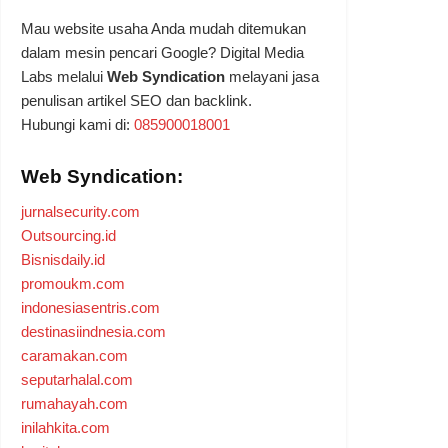
Mau website usaha Anda mudah ditemukan
dalam mesin pencari Google? Digital Media
Labs melalui
Web Syndication
melayani jasa
penulisan artikel SEO dan backlink.
Hubungi kami di:
085900018001
Web Syndication:
jurnalsecurity.com
Outsourcing.id
Bisnisdaily.id
promoukm.com
indonesiasentris.com
destinasiindnesia.com
caramakan.com
seputarhalal.com
rumahayah.com
inilahkita.com