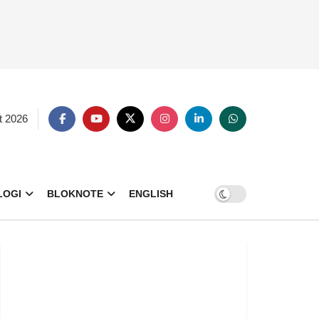
t 2026
LOGI
BLOKNOTE
ENGLISH