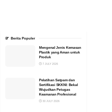
Berita Populer
Mengenal Jenis Kemasan
Plastik yang Aman untuk
Produk
7 JULY 2026
Pelatihan Satpam dan
Sertifikasi SKKNI: Bekal
Wujudkan Petugas
Keamanan Profesional
30 JULY 2026