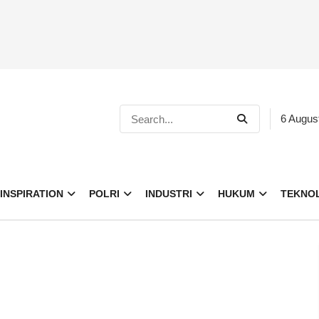
6 Augus
INSPIRATION
POLRI
INDUSTRI
HUKUM
TEKNO