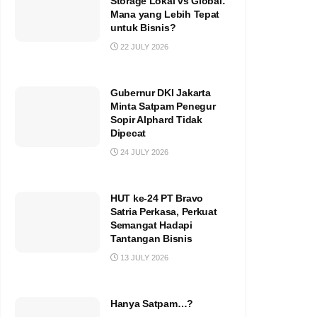
Storage Lokal vs Global:
Mana yang Lebih Tepat
untuk Bisnis?
22 JULY 2026
Gubernur DKI Jakarta
Minta Satpam Penegur
Sopir Alphard Tidak
Dipecat
24 JULY 2026
HUT ke-24 PT Bravo
Satria Perkasa, Perkuat
Semangat Hadapi
Tantangan Bisnis
13 JULY 2026
Hanya Satpam…?