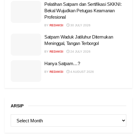
Pelatihan Satpam dan Sertifikasi SKKNI:
Bekal Wujudkan Petugas Keamanan
Profesional
BY
REDAKSI
30 JULY 2026
Satpam Waduk Jatiluhur Ditemukan
Meninggal, Tangan Terborgol
BY
REDAKSI
24 JULY 2026
Hanya Satpam…?
BY
REDAKSI
4 AUGUST 2026
ARSIP
ARSIP