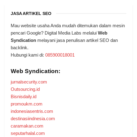
JASA ARTIKEL SEO
Mau website usaha Anda mudah ditemukan dalam mesin
pencari Google? Digital Media Labs melalui
Web
Syndication
melayani jasa penulisan artikel SEO dan
backlink.
Hubungi kami di:
085900018001
Web Syndication:
jurnalsecurity.com
Outsourcing.id
Bisnisdaily.id
promoukm.com
indonesiasentris.com
destinasiindnesia.com
caramakan.com
seputarhalal.com