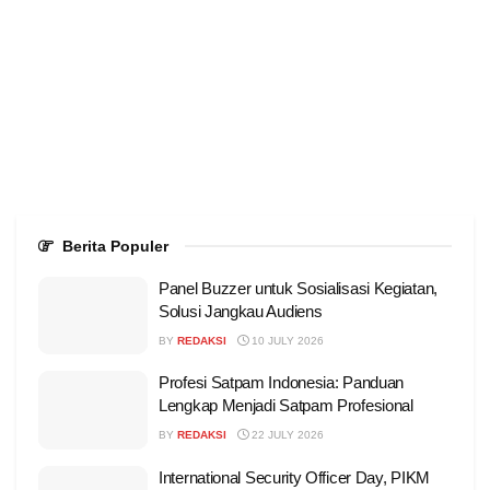
Berita Populer
Panel Buzzer untuk Sosialisasi Kegiatan,
Solusi Jangkau Audiens
BY
REDAKSI
10 JULY 2026
Profesi Satpam Indonesia: Panduan
Lengkap Menjadi Satpam Profesional
BY
REDAKSI
22 JULY 2026
International Security Officer Day, PIKM