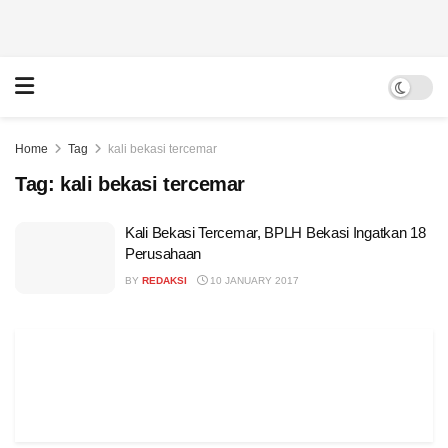
Home
Tag
kali bekasi tercemar
Tag:
kali bekasi tercemar
Kali Bekasi Tercemar, BPLH Bekasi Ingatkan 18
Perusahaan
BY
REDAKSI
10 JANUARY 2017