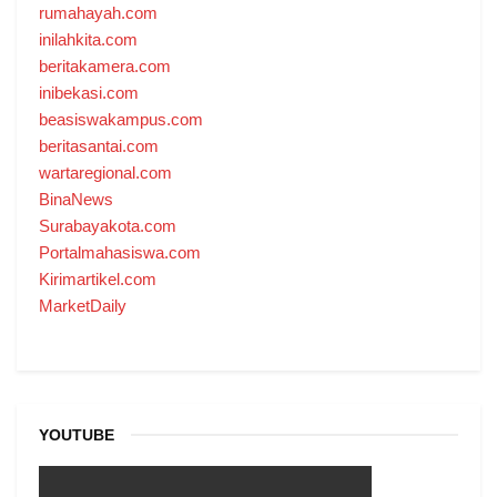
rumahayah.com
inilahkita.com
beritakamera.com
inibekasi.com
beasiswakampus.com
beritasantai.com
wartaregional.com
BinaNews
Surabayakota.com
Portalmahasiswa.com
Kirimartikel.com
MarketDaily
YOUTUBE