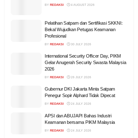
BY
REDAKSI
4 AUGUST 2026
Pelatihan Satpam dan Sertifikasi SKKNI:
Bekal Wujudkan Petugas Keamanan
Profesional
BY
REDAKSI
30 JULY 2026
International Security Officer Day, PIKM
Gelar Anugerah Security Swasta Malaysia
2026
BY
REDAKSI
26 JULY 2026
Gubernur DKI Jakarta Minta Satpam
Penegur Sopir Alphard Tidak Dipecat
BY
REDAKSI
24 JULY 2026
APSI dan ABUJAPI Bahas Industri
Keamanan bersama PIKM Malaysia
BY
REDAKSI
24 JULY 2026