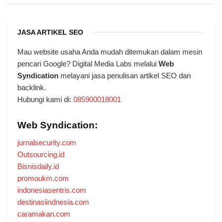
JASA ARTIKEL SEO
Mau website usaha Anda mudah ditemukan dalam mesin
pencari Google? Digital Media Labs melalui
Web
Syndication
melayani jasa penulisan artikel SEO dan
backlink.
Hubungi kami di:
085900018001
Web Syndication:
jurnalsecurity.com
Outsourcing.id
Bisnisdaily.id
promoukm.com
indonesiasentris.com
destinasiindnesia.com
caramakan.com