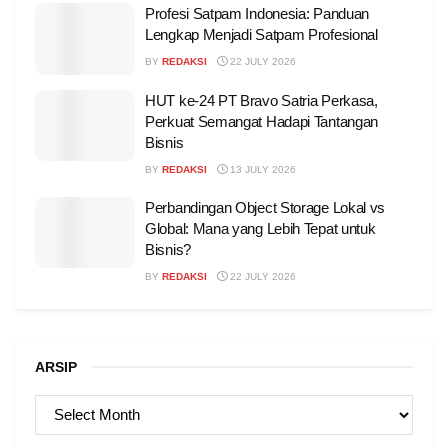
Profesi Satpam Indonesia: Panduan
Lengkap Menjadi Satpam Profesional
BY
REDAKSI
22 JULY 2026
HUT ke-24 PT Bravo Satria Perkasa,
Perkuat Semangat Hadapi Tantangan
Bisnis
BY
REDAKSI
13 JULY 2026
Perbandingan Object Storage Lokal vs
Global: Mana yang Lebih Tepat untuk
Bisnis?
BY
REDAKSI
22 JULY 2026
ARSIP
ARSIP