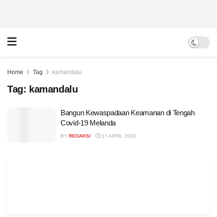
Home
Tag
kamandalu
Tag:
kamandalu
Bangun Kewaspadaan Keamanan di Tengah
Covid-19 Melanda
BY
REDAKSI
17 APRIL 2020