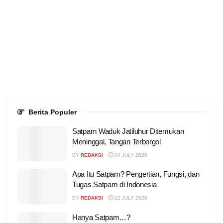
Berita Populer
Satpam Waduk Jatiluhur Ditemukan
Meninggal, Tangan Terborgol
BY
REDAKSI
24 JULY 2026
Apa Itu Satpam? Pengertian, Fungsi, dan
Tugas Satpam di Indonesia
BY
REDAKSI
22 JULY 2026
Hanya Satpam…?