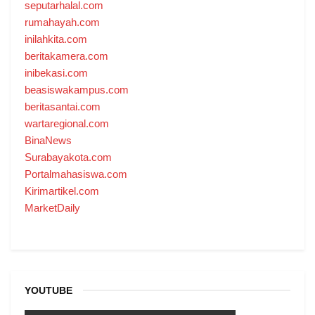
seputarhalal.com
rumahayah.com
inilahkita.com
beritakamera.com
inibekasi.com
beasiswakampus.com
beritasantai.com
wartaregional.com
BinaNews
Surabayakota.com
Portalmahasiswa.com
Kirimartikel.com
MarketDaily
YOUTUBE