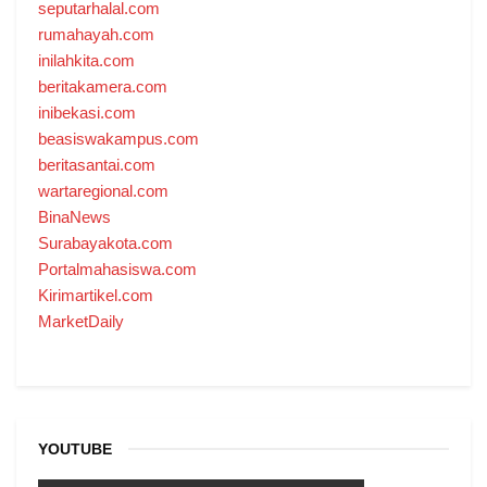
seputarhalal.com
rumahayah.com
inilahkita.com
beritakamera.com
inibekasi.com
beasiswakampus.com
beritasantai.com
wartaregional.com
BinaNews
Surabayakota.com
Portalmahasiswa.com
Kirimartikel.com
MarketDaily
YOUTUBE