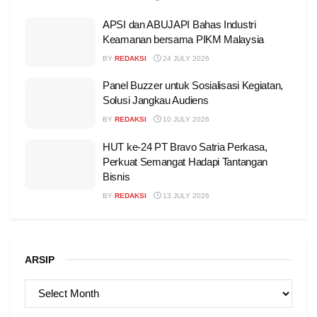
APSI dan ABUJAPI Bahas Industri
Keamanan bersama PIKM Malaysia
BY
REDAKSI
24 JULY 2026
Panel Buzzer untuk Sosialisasi Kegiatan,
Solusi Jangkau Audiens
BY
REDAKSI
10 JULY 2026
HUT ke-24 PT Bravo Satria Perkasa,
Perkuat Semangat Hadapi Tantangan
Bisnis
BY
REDAKSI
13 JULY 2026
ARSIP
ARSIP