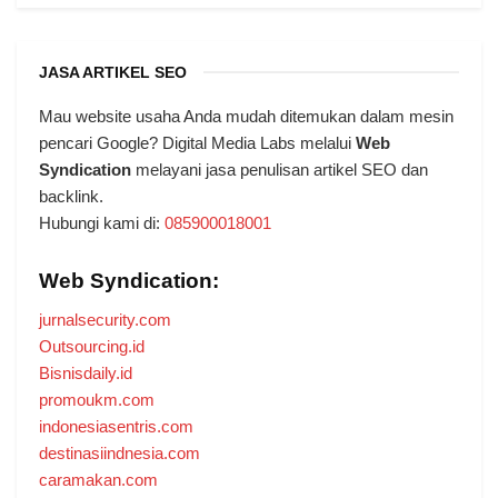
JASA ARTIKEL SEO
Mau website usaha Anda mudah ditemukan dalam mesin
pencari Google? Digital Media Labs melalui
Web
Syndication
melayani jasa penulisan artikel SEO dan
backlink.
Hubungi kami di:
085900018001
Web Syndication:
jurnalsecurity.com
Outsourcing.id
Bisnisdaily.id
promoukm.com
indonesiasentris.com
destinasiindnesia.com
caramakan.com