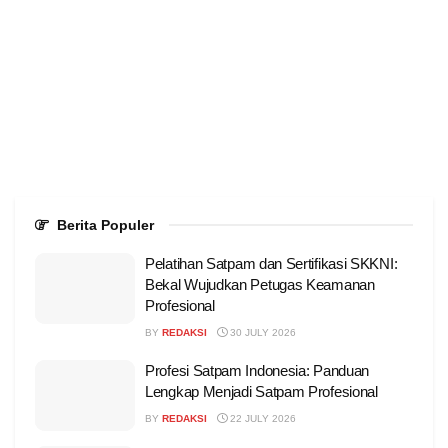
Berita Populer
Pelatihan Satpam dan Sertifikasi SKKNI:
Bekal Wujudkan Petugas Keamanan
Profesional
BY
REDAKSI
30 JULY 2026
Profesi Satpam Indonesia: Panduan
Lengkap Menjadi Satpam Profesional
BY
REDAKSI
22 JULY 2026