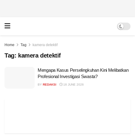
Home
Tag
kamera detektif
Tag:
kamera detektif
Mengapa Kasus Perselingkuhan Kini Melibatkan
Profesional Investigasi Swasta?
BY
REDAKSI
18 JUNE 2026