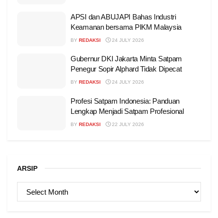
APSI dan ABUJAPI Bahas Industri
Keamanan bersama PIKM Malaysia
BY
REDAKSI
24 JULY 2026
Gubernur DKI Jakarta Minta Satpam
Penegur Sopir Alphard Tidak Dipecat
BY
REDAKSI
24 JULY 2026
Profesi Satpam Indonesia: Panduan
Lengkap Menjadi Satpam Profesional
BY
REDAKSI
22 JULY 2026
ARSIP
ARSIP