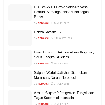
HUT ke-24 PT Bravo Satria Perkasa,
Perkuat Semangat Hadapi Tantangan
Bisnis
BY
REDAKSI
13 JULY 2026
Hanya Satpam…?
BY
REDAKSI
4 AUGUST 2026
Panel Buzzer untuk Sosialisasi Kegiatan,
Solusi Jangkau Audiens
BY
REDAKSI
10 JULY 2026
Satpam Waduk Jatiluhur Ditemukan
Meninggal, Tangan Terborgol
BY
REDAKSI
24 JULY 2026
Apa Itu Satpam? Pengertian, Fungsi, dan
Tugas Satpam di Indonesia
BY
REDAKSI
22 JULY 2026