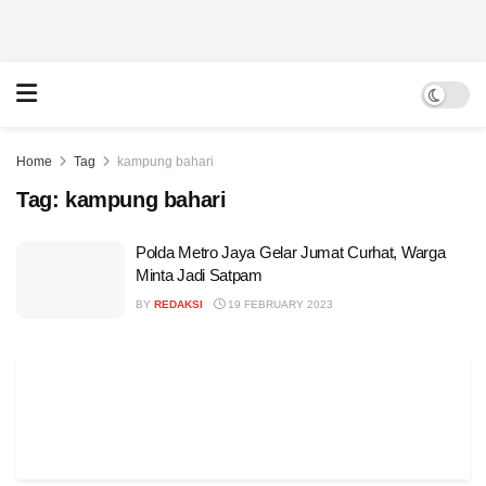
Home
Tag
kampung bahari
Tag:
kampung bahari
Polda Metro Jaya Gelar Jumat Curhat, Warga
Minta Jadi Satpam
BY
REDAKSI
19 FEBRUARY 2023