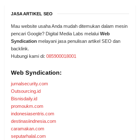
JASA ARTIKEL SEO
Mau website usaha Anda mudah ditemukan dalam mesin
pencari Google? Digital Media Labs melalui
Web
Syndication
melayani jasa penulisan artikel SEO dan
backlink.
Hubungi kami di:
085900018001
Web Syndication:
jurnalsecurity.com
Outsourcing.id
Bisnisdaily.id
promoukm.com
indonesiasentris.com
destinasiindnesia.com
caramakan.com
seputarhalal.com