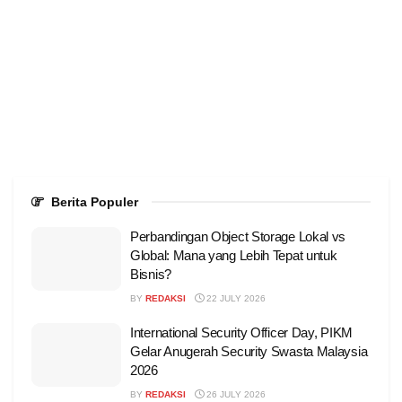
Berita Populer
Perbandingan Object Storage Lokal vs
Global: Mana yang Lebih Tepat untuk
Bisnis?
BY
REDAKSI
22 JULY 2026
International Security Officer Day, PIKM
Gelar Anugerah Security Swasta Malaysia
2026
BY
REDAKSI
26 JULY 2026