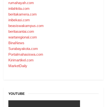
rumahayah.com
inilahkita.com
beritakamera.com
inibekasi.com
beasiswakampus.com
beritasantai.com
wartaregional.com
BinaNews
Surabayakota.com
Portalmahasiswa.com
Kirimartikel.com
MarketDaily
YOUTUBE