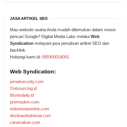
JASA ARTIKEL SEO
Mau website usaha Anda mudah ditemukan dalam mesin
pencari Google? Digital Media Labs melalui
Web
Syndication
melayani jasa penulisan artikel SEO dan
backlink.
Hubungi kami di:
085900018001
Web Syndication:
jurnalsecurity.com
Outsourcing.id
Bisnisdaily.id
promoukm.com
indonesiasentris.com
destinasiindnesia.com
caramakan.com