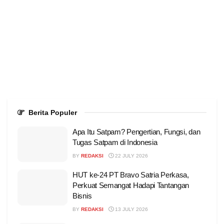
Berita Populer
Apa Itu Satpam? Pengertian, Fungsi, dan
Tugas Satpam di Indonesia
BY
REDAKSI
22 JULY 2026
HUT ke-24 PT Bravo Satria Perkasa,
Perkuat Semangat Hadapi Tantangan
Bisnis
BY
REDAKSI
13 JULY 2026