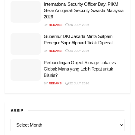
International Security Officer Day, PIKM
Gelar Anugerah Security Swasta Malaysia
2026
BY
REDAKSI
26 JULY 2026
Gubernur DKI Jakarta Minta Satpam
Penegur Sopir Alphard Tidak Dipecat
BY
REDAKSI
24 JULY 2026
Perbandingan Object Storage Lokal vs
Global: Mana yang Lebih Tepat untuk
Bisnis?
BY
REDAKSI
22 JULY 2026
ARSIP
ARSIP