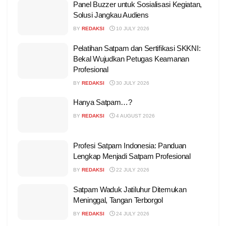
Panel Buzzer untuk Sosialisasi Kegiatan,
Solusi Jangkau Audiens
BY
REDAKSI
10 JULY 2026
Pelatihan Satpam dan Sertifikasi SKKNI:
Bekal Wujudkan Petugas Keamanan
Profesional
BY
REDAKSI
30 JULY 2026
Hanya Satpam…?
BY
REDAKSI
4 AUGUST 2026
Profesi Satpam Indonesia: Panduan
Lengkap Menjadi Satpam Profesional
BY
REDAKSI
22 JULY 2026
Satpam Waduk Jatiluhur Ditemukan
Meninggal, Tangan Terborgol
BY
REDAKSI
24 JULY 2026