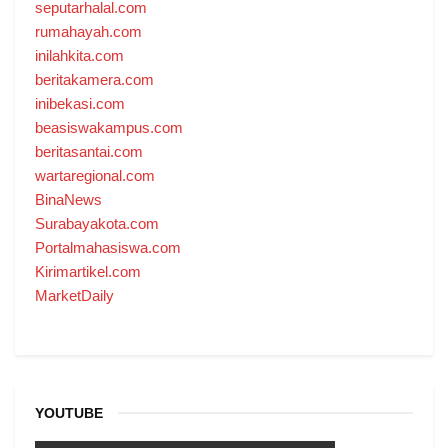
seputarhalal.com
rumahayah.com
inilahkita.com
beritakamera.com
inibekasi.com
beasiswakampus.com
beritasantai.com
wartaregional.com
BinaNews
Surabayakota.com
Portalmahasiswa.com
Kirimartikel.com
MarketDaily
YOUTUBE