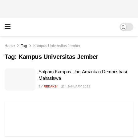
Home
Tag
Kampus Universitas Jember
Tag:
Kampus Universitas Jember
Satpam Kampus Unej Amankan Demonstrasi
Mahasiswa
BY
REDAKSI
4 JANUARY 2022