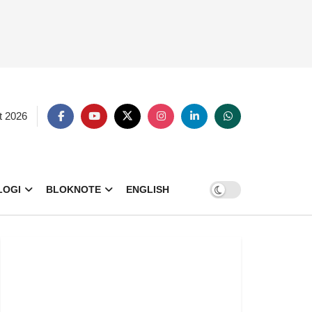
t 2026
LOGI
BLOKNOTE
ENGLISH