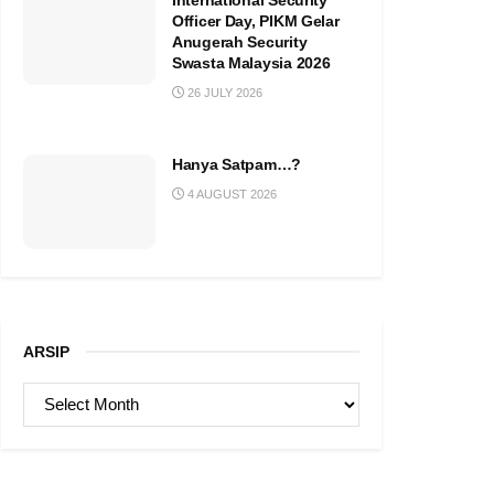
International Security
Officer Day, PIKM Gelar
Anugerah Security
Swasta Malaysia 2026
26 JULY 2026
Hanya Satpam…?
4 AUGUST 2026
ARSIP
ARSIP