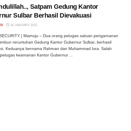
dulillah.., Satpam Gedung Kantor
nur Sulbar Berhasil Dievakuasi
SI
16 JANUARY 2021
ECURITY | Mamuju – Dua orang petugas satuan pengamanan
timbun reruntuhan Gedung Kantor Gubernur Sulbar, berhasil
asi. Keduanya bernama Rahman dan Muhammad Isra. Salah
petugas keamanan Kantor Gubernur ...