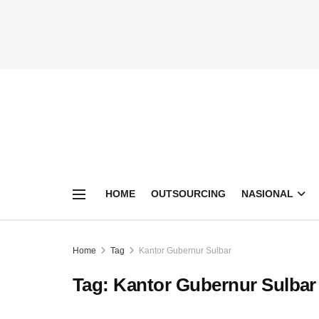
HOME
OUTSOURCING
NASIONAL
Home
Tag
Kantor Gubernur Sulbar
Tag:
Kantor Gubernur Sulbar