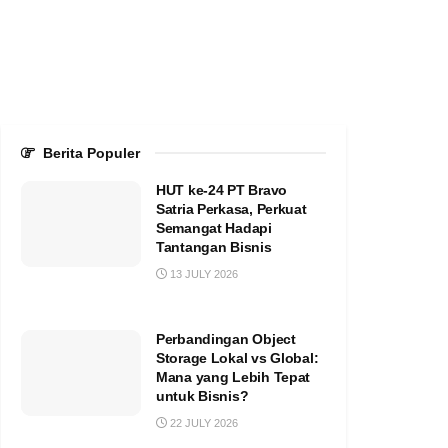
Berita Populer
HUT ke-24 PT Bravo
Satria Perkasa, Perkuat
Semangat Hadapi
Tantangan Bisnis
13 JULY 2026
Perbandingan Object
Storage Lokal vs Global:
Mana yang Lebih Tepat
untuk Bisnis?
22 JULY 2026