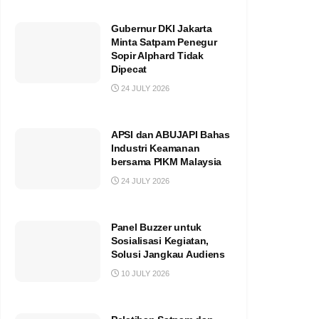
Gubernur DKI Jakarta
Minta Satpam Penegur
Sopir Alphard Tidak
Dipecat
24 JULY 2026
APSI dan ABUJAPI Bahas
Industri Keamanan
bersama PIKM Malaysia
24 JULY 2026
Panel Buzzer untuk
Sosialisasi Kegiatan,
Solusi Jangkau Audiens
10 JULY 2026