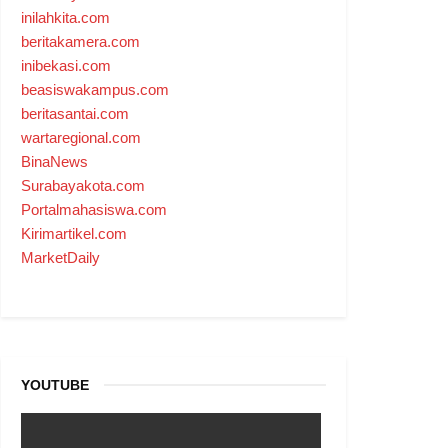
inilahkita.com
beritakamera.com
inibekasi.com
beasiswakampus.com
beritasantai.com
wartaregional.com
BinaNews
Surabayakota.com
Portalmahasiswa.com
Kirimartikel.com
MarketDaily
YOUTUBE