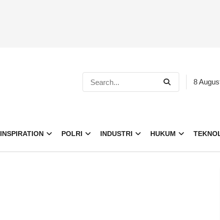
8 Augus
INSPIRATION
POLRI
INDUSTRI
HUKUM
TEKNO