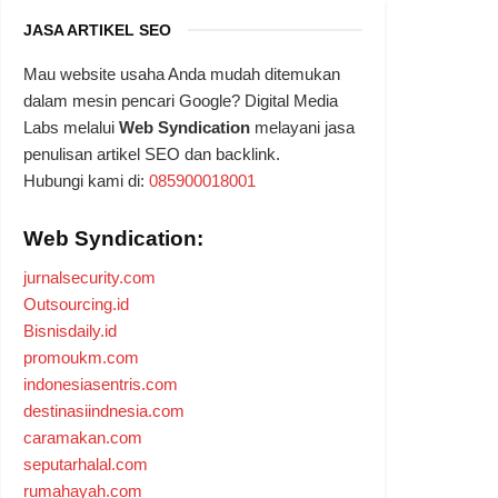
JASA ARTIKEL SEO
Mau website usaha Anda mudah ditemukan
dalam mesin pencari Google? Digital Media
Labs melalui
Web Syndication
melayani jasa
penulisan artikel SEO dan backlink.
Hubungi kami di:
085900018001
Web Syndication:
jurnalsecurity.com
Outsourcing.id
Bisnisdaily.id
promoukm.com
indonesiasentris.com
destinasiindnesia.com
caramakan.com
seputarhalal.com
rumahayah.com