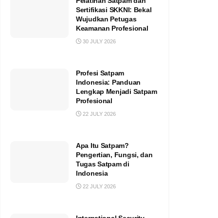
Pelatihan Satpam dan
Sertifikasi SKKNI: Bekal
Wujudkan Petugas
Keamanan Profesional
30 JULY 2026
Profesi Satpam
Indonesia: Panduan
Lengkap Menjadi Satpam
Profesional
22 JULY 2026
Apa Itu Satpam?
Pengertian, Fungsi, dan
Tugas Satpam di
Indonesia
22 JULY 2026