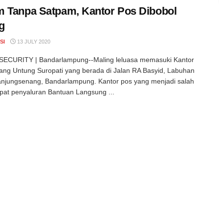
 Tanpa Satpam, Kantor Pos Dibobol
g
SI
13 JULY 2020
ECURITY | Bandarlampung--Maling leluasa memasuki Kantor
ng Untung Suropati yang berada di Jalan RA Basyid, Labuhan
njungsenang, Bandarlampung. Kantor pos yang menjadi salah
pat penyaluran Bantuan Langsung ...