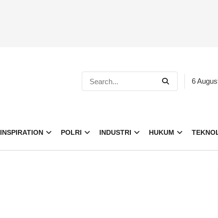
6 Augus
INSPIRATION
POLRI
INDUSTRI
HUKUM
TEKNO