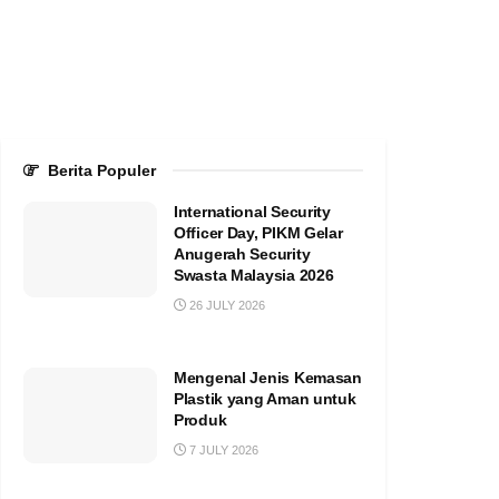
Berita Populer
International Security
Officer Day, PIKM Gelar
Anugerah Security
Swasta Malaysia 2026
26 JULY 2026
Mengenal Jenis Kemasan
Plastik yang Aman untuk
Produk
7 JULY 2026