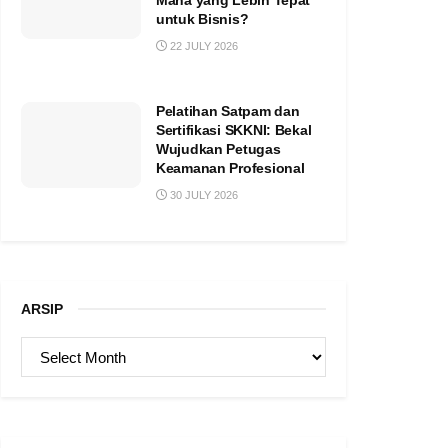
Mana yang Lebih Tepat
untuk Bisnis?
22 JULY 2026
Pelatihan Satpam dan
Sertifikasi SKKNI: Bekal
Wujudkan Petugas
Keamanan Profesional
30 JULY 2026
ARSIP
ARSIP