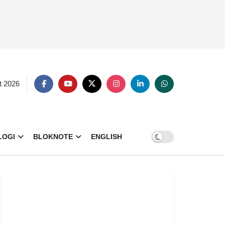
t 2026
LOGI
BLOKNOTE
ENGLISH