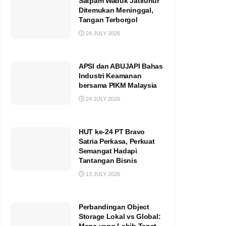
Satpam Waduk Jatiluhur
Ditemukan Meninggal,
Tangan Terborgol
24 JULY 2026
APSI dan ABUJAPI Bahas
Industri Keamanan
bersama PIKM Malaysia
24 JULY 2026
HUT ke-24 PT Bravo
Satria Perkasa, Perkuat
Semangat Hadapi
Tantangan Bisnis
13 JULY 2026
Perbandingan Object
Storage Lokal vs Global: