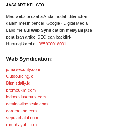
JASA ARTIKEL SEO
Mau website usaha Anda mudah ditemukan
dalam mesin pencari Google? Digital Media
Labs melalui
Web Syndication
melayani jasa
penulisan artikel SEO dan backlink.
Hubungi kami di:
085900018001
Web Syndication:
jurnalsecurity.com
Outsourcing.id
Bisnisdaily.id
promoukm.com
indonesiasentris.com
destinasiindnesia.com
caramakan.com
seputarhalal.com
rumahayah.com