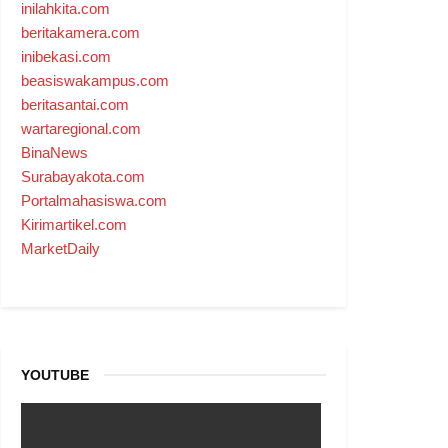
inilahkita.com
beritakamera.com
inibekasi.com
beasiswakampus.com
beritasantai.com
wartaregional.com
BinaNews
Surabayakota.com
Portalmahasiswa.com
Kirimartikel.com
MarketDaily
YOUTUBE