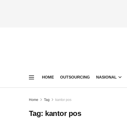
HOME
OUTSOURCING
NASIONAL
Home
Tag
kantor pos
Tag:
kantor pos