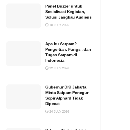
Panel Buzzer untuk
Sosialisasi Kegiatan,
Solusi Jangkau Audiens
10 JULY 2026
Apa Itu Satpam?
Pengertian, Fungsi, dan
Tugas Satpam di
Indonesia
22 JULY 2026
Gubernur DKI Jakarta
Minta Satpam Penegur
Sopir Alphard Tidak
Dipecat
24 JULY 2026