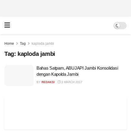
Home
Tag
kaploda jambi
Tag:
kaploda jambi
Bahas Satpam, ABUJAPI Jambi Konsolidasi
dengan Kapolda Jambi
BY
REDAKSI
3 MARCH 2017