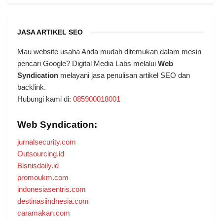
JASA ARTIKEL SEO
Mau website usaha Anda mudah ditemukan dalam mesin
pencari Google? Digital Media Labs melalui
Web
Syndication
melayani jasa penulisan artikel SEO dan
backlink.
Hubungi kami di:
085900018001
Web Syndication:
jurnalsecurity.com
Outsourcing.id
Bisnisdaily.id
promoukm.com
indonesiasentris.com
destinasiindnesia.com
caramakan.com