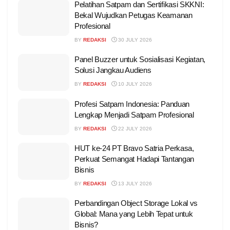
Pelatihan Satpam dan Sertifikasi SKKNI:
Bekal Wujudkan Petugas Keamanan
Profesional
BY
REDAKSI
30 JULY 2026
Panel Buzzer untuk Sosialisasi Kegiatan,
Solusi Jangkau Audiens
BY
REDAKSI
10 JULY 2026
Profesi Satpam Indonesia: Panduan
Lengkap Menjadi Satpam Profesional
BY
REDAKSI
22 JULY 2026
HUT ke-24 PT Bravo Satria Perkasa,
Perkuat Semangat Hadapi Tantangan
Bisnis
BY
REDAKSI
13 JULY 2026
Perbandingan Object Storage Lokal vs
Global: Mana yang Lebih Tepat untuk
Bisnis?