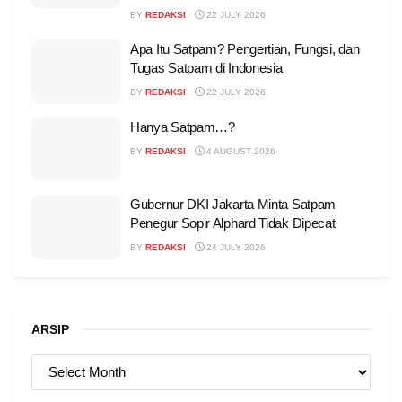
BY
REDAKSI
22 JULY 2026
Apa Itu Satpam? Pengertian, Fungsi, dan
Tugas Satpam di Indonesia
BY
REDAKSI
22 JULY 2026
Hanya Satpam…?
BY
REDAKSI
4 AUGUST 2026
Gubernur DKI Jakarta Minta Satpam
Penegur Sopir Alphard Tidak Dipecat
BY
REDAKSI
24 JULY 2026
ARSIP
ARSIP