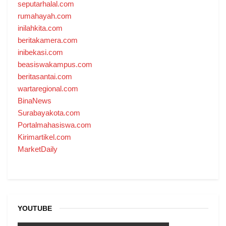
seputarhalal.com
rumahayah.com
inilahkita.com
beritakamera.com
inibekasi.com
beasiswakampus.com
beritasantai.com
wartaregional.com
BinaNews
Surabayakota.com
Portalmahasiswa.com
Kirimartikel.com
MarketDaily
YOUTUBE