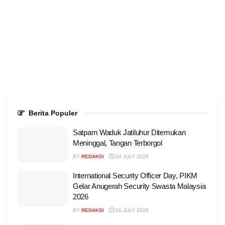
Berita Populer
Satpam Waduk Jatiluhur Ditemukan
Meninggal, Tangan Terborgol
BY
REDAKSI
24 JULY 2026
International Security Officer Day, PIKM
Gelar Anugerah Security Swasta Malaysia
2026
BY
REDAKSI
26 JULY 2026