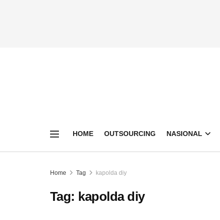
HOME
OUTSOURCING
NASIONAL
Home
Tag
kapolda diy
Tag:
kapolda diy