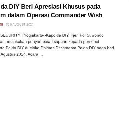
da DIY Beri Apresiasi Khusus pada
am dalam Operasi Commander Wish
SI
9 AUGUST 2024
ECURITY | Yogjakarta--Kapolda DIY, Irjen Pol Suwondo
lan, melakukan penyampaian sapaan kepada personel
ta Polda DIY di Mako Dalmas Ditsamapta Polda DIY pada hari
 Agustus 2024. Acara ...