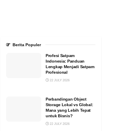
Berita Populer
Profesi Satpam
Indonesia: Panduan
Lengkap Menjadi Satpam
Profesional
22 JULY 2026
Perbandingan Object
Storage Lokal vs Global:
Mana yang Lebih Tepat
untuk Bisnis?
22 JULY 2026