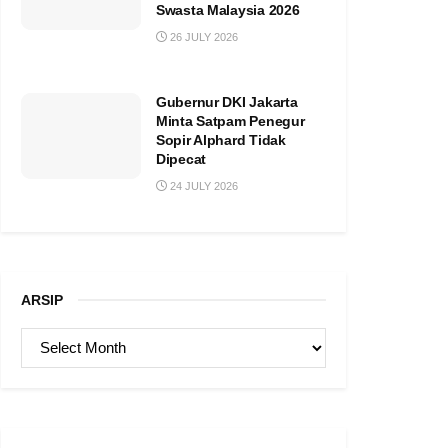
Swasta Malaysia 2026
26 JULY 2026
Gubernur DKI Jakarta
Minta Satpam Penegur
Sopir Alphard Tidak
Dipecat
24 JULY 2026
ARSIP
ARSIP