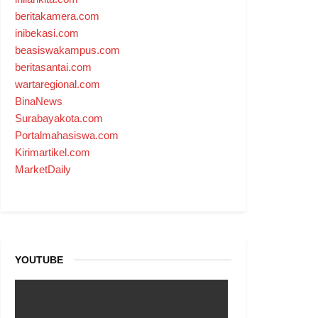
beritakamera.com
inibekasi.com
beasiswakampus.com
beritasantai.com
wartaregional.com
BinaNews
Surabayakota.com
Portalmahasiswa.com
Kirimartikel.com
MarketDaily
YOUTUBE