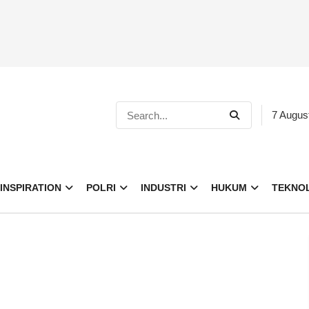
7 Augus
INSPIRATION
POLRI
INDUSTRI
HUKUM
TEKNO