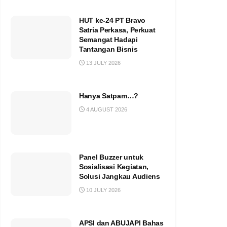
HUT ke-24 PT Bravo
Satria Perkasa, Perkuat
Semangat Hadapi
Tantangan Bisnis
13 JULY 2026
Hanya Satpam…?
4 AUGUST 2026
Panel Buzzer untuk
Sosialisasi Kegiatan,
Solusi Jangkau Audiens
10 JULY 2026
APSI dan ABUJAPI Bahas