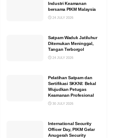
Industri Keamanan
bersama PIKM Malaysia
24 JULY 2026
Satpam Waduk Jatiluhur
Ditemukan Meninggal,
Tangan Terborgol
24 JULY 2026
Pelatihan Satpam dan
Sertifikasi SKKNI: Bekal
Wujudkan Petugas
Keamanan Profesional
30 JULY 2026
International Security
Officer Day, PIKM Gelar
Anugerah Security