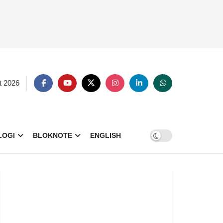
t 2026
LOGI
BLOKNOTE
ENGLISH