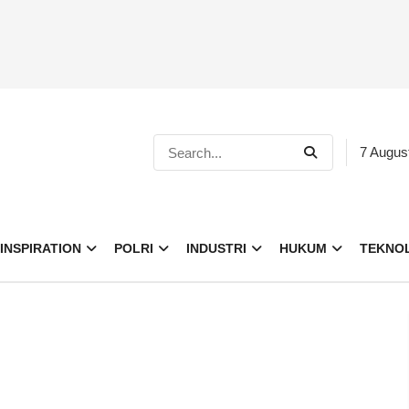
7 Augus
INSPIRATION
POLRI
INDUSTRI
HUKUM
TEKNO