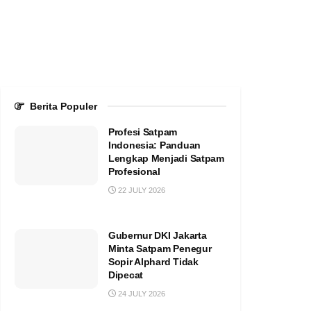
Berita Populer
Profesi Satpam
Indonesia: Panduan
Lengkap Menjadi Satpam
Profesional
22 JULY 2026
Gubernur DKI Jakarta
Minta Satpam Penegur
Sopir Alphard Tidak
Dipecat
24 JULY 2026