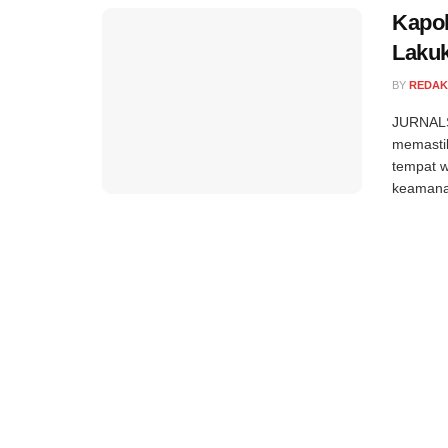
Kapol
Laku
BY
REDAK
JURNALS
memasti
tempat w
keamanan