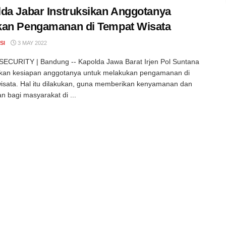
da Jabar Instruksikan Anggotanya
kan Pengamanan di Tempat Wisata
SI
3 MAY 2022
ECURITY | Bandung -- Kapolda Jawa Barat Irjen Pol Suntana
kan kesiapan anggotanya untuk melakukan pengamanan di
isata. Hal itu dilakukan, guna memberikan kenyamanan dan
 bagi masyarakat di ...