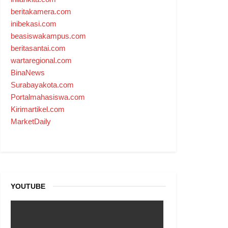
beritakamera.com
inibekasi.com
beasiswakampus.com
beritasantai.com
wartaregional.com
BinaNews
Surabayakota.com
Portalmahasiswa.com
Kirimartikel.com
MarketDaily
YOUTUBE