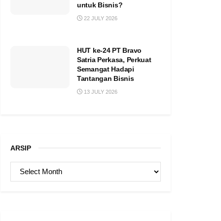
untuk Bisnis?
22 JULY 2026
HUT ke-24 PT Bravo
Satria Perkasa, Perkuat
Semangat Hadapi
Tantangan Bisnis
13 JULY 2026
ARSIP
ARSIP