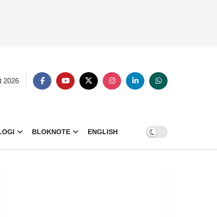
t 2026
LOGI
BLOKNOTE
ENGLISH