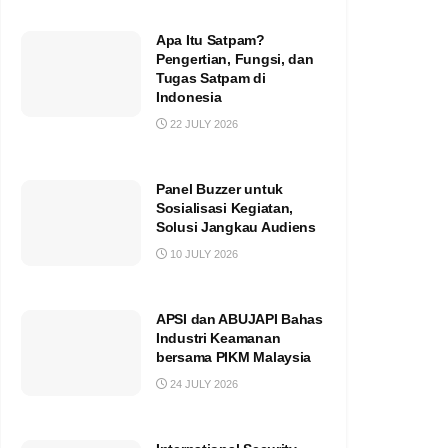
Apa Itu Satpam?
Pengertian, Fungsi, dan
Tugas Satpam di
Indonesia
22 JULY 2026
Panel Buzzer untuk
Sosialisasi Kegiatan,
Solusi Jangkau Audiens
10 JULY 2026
APSI dan ABUJAPI Bahas
Industri Keamanan
bersama PIKM Malaysia
24 JULY 2026