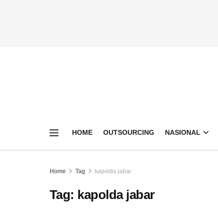
HOME
OUTSOURCING
NASIONAL
Home
Tag
kapolda jabar
Tag:
kapolda jabar