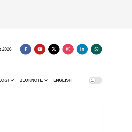
t 2026
LOGI
BLOKNOTE
ENGLISH