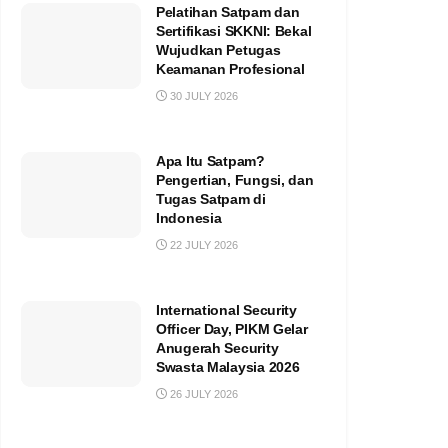
Pelatihan Satpam dan
Sertifikasi SKKNI: Bekal
Wujudkan Petugas
Keamanan Profesional
30 JULY 2026
Apa Itu Satpam?
Pengertian, Fungsi, dan
Tugas Satpam di
Indonesia
22 JULY 2026
International Security
Officer Day, PIKM Gelar
Anugerah Security
Swasta Malaysia 2026
26 JULY 2026