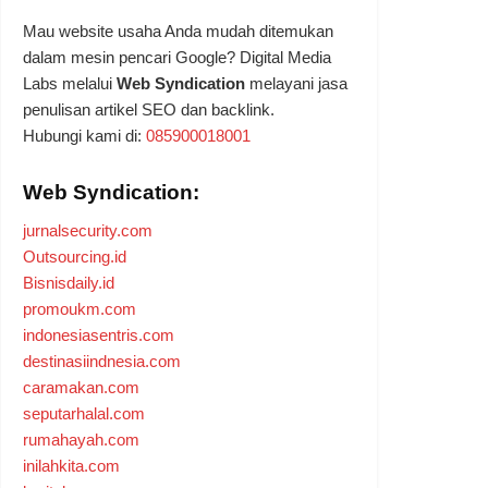
Mau website usaha Anda mudah ditemukan
dalam mesin pencari Google? Digital Media
Labs melalui
Web Syndication
melayani jasa
penulisan artikel SEO dan backlink.
Hubungi kami di:
085900018001
Web Syndication:
jurnalsecurity.com
Outsourcing.id
Bisnisdaily.id
promoukm.com
indonesiasentris.com
destinasiindnesia.com
caramakan.com
seputarhalal.com
rumahayah.com
inilahkita.com