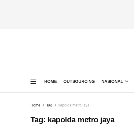
HOME
OUTSOURCING
NASIONAL
Home
Tag
kapolda metro jaya
Tag:
kapolda metro jaya