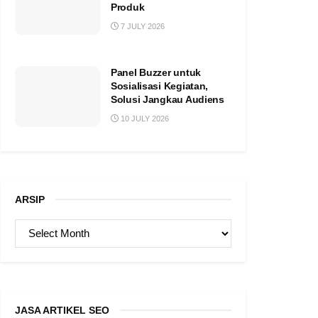
Produk
7 JULY 2026
Panel Buzzer untuk
Sosialisasi Kegiatan,
Solusi Jangkau Audiens
10 JULY 2026
ARSIP
ARSIP
JASA ARTIKEL SEO