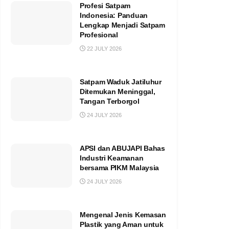
Profesi Satpam
Indonesia: Panduan
Lengkap Menjadi Satpam
Profesional
22 JULY 2026
Satpam Waduk Jatiluhur
Ditemukan Meninggal,
Tangan Terborgol
24 JULY 2026
APSI dan ABUJAPI Bahas
Industri Keamanan
bersama PIKM Malaysia
24 JULY 2026
Mengenal Jenis Kemasan
Plastik yang Aman untuk