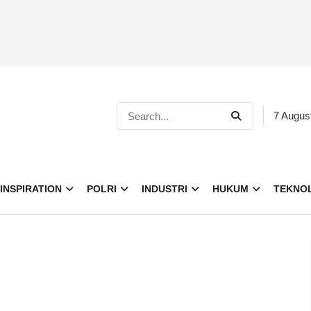
7 Augus
INSPIRATION
POLRI
INDUSTRI
HUKUM
TEKNO