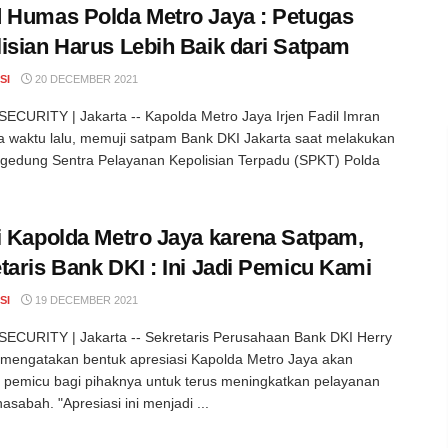
 Humas Polda Metro Jaya : Petugas
isian Harus Lebih Baik dari Satpam
SI
20 DECEMBER 2021
CURITY | Jakarta -- Kapolda Metro Jaya Irjen Fadil Imran
 waktu lalu, memuji satpam Bank DKI Jakarta saat melakukan
 gedung Sentra Pelayanan Kepolisian Terpadu (SPKT) Polda
i Kapolda Metro Jaya karena Satpam,
taris Bank DKI : Ini Jadi Pemicu Kami
SI
19 DECEMBER 2021
CURITY | Jakarta -- Sekretaris Perusahaan Bank DKI Herry
i mengatakan bentuk apresiasi Kapolda Metro Jaya akan
n pemicu bagi pihaknya untuk terus meningkatkan pelayanan
asabah. "Apresiasi ini menjadi ...