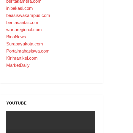
beritakamera.com
inibekasi.com
beasiswakampus.com
beritasantai.com
wartaregional.com
BinaNews
Surabayakota.com
Portalmahasiswa.com
Kirimartikel.com
MarketDaily
YOUTUBE