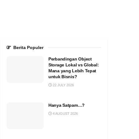
Berita Populer
Perbandingan Object
Storage Lokal vs Global:
Mana yang Lebih Tepat
untuk Bisnis?
22 JULY 2026
Hanya Satpam…?
4 AUGUST 2026