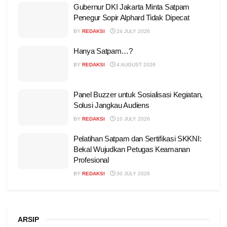
Gubernur DKI Jakarta Minta Satpam
Penegur Sopir Alphard Tidak Dipecat
BY
REDAKSI
24 JULY 2026
Hanya Satpam…?
BY
REDAKSI
4 AUGUST 2026
Panel Buzzer untuk Sosialisasi Kegiatan,
Solusi Jangkau Audiens
BY
REDAKSI
10 JULY 2026
Pelatihan Satpam dan Sertifikasi SKKNI:
Bekal Wujudkan Petugas Keamanan
Profesional
BY
REDAKSI
30 JULY 2026
ARSIP