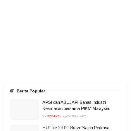
Berita Populer
APSI dan ABUJAPI Bahas Industri
Keamanan bersama PIKM Malaysia
BY
REDAKSI
24 JULY 2026
HUT ke-24 PT Bravo Satria Perkasa,