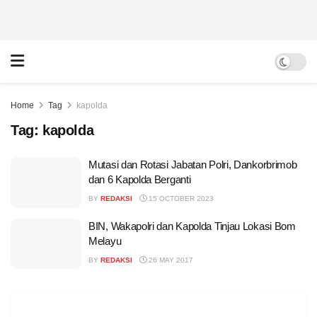
Home
Tag
kapolda
Tag:
kapolda
Mutasi dan Rotasi Jabatan Polri, Dankorbrimob
dan 6 Kapolda Berganti
BY
REDAKSI
15 OCTOBER 2023
BIN, Wakapolri dan Kapolda Tinjau Lokasi Bom
Melayu
BY
REDAKSI
26 MAY 2017