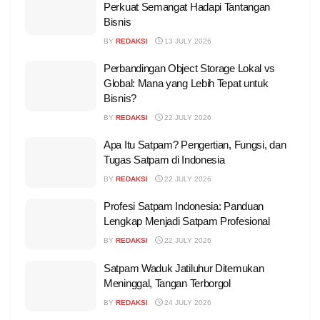
Perkuat Semangat Hadapi Tantangan
Bisnis
BY
REDAKSI
13 JULY 2026
Perbandingan Object Storage Lokal vs
Global: Mana yang Lebih Tepat untuk
Bisnis?
BY
REDAKSI
22 JULY 2026
Apa Itu Satpam? Pengertian, Fungsi, dan
Tugas Satpam di Indonesia
BY
REDAKSI
22 JULY 2026
Profesi Satpam Indonesia: Panduan
Lengkap Menjadi Satpam Profesional
BY
REDAKSI
22 JULY 2026
Satpam Waduk Jatiluhur Ditemukan
Meninggal, Tangan Terborgol
BY
REDAKSI
24 JULY 2026