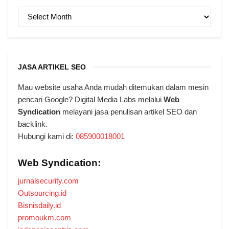
ARSIP
JASA ARTIKEL SEO
Mau website usaha Anda mudah ditemukan dalam mesin
pencari Google? Digital Media Labs melalui
Web
Syndication
melayani jasa penulisan artikel SEO dan
backlink.
Hubungi kami di:
085900018001
Web Syndication:
jurnalsecurity.com
Outsourcing.id
Bisnisdaily.id
promoukm.com