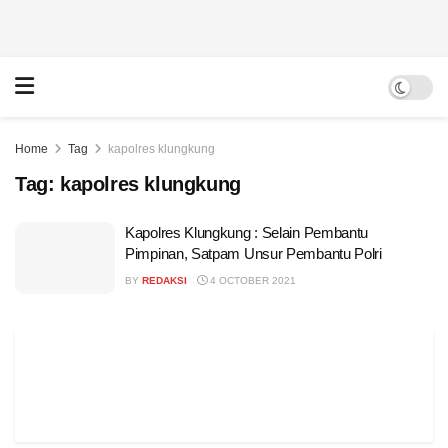
Home
Tag
kapolres klungkung
Tag:
kapolres klungkung
Kapolres Klungkung : Selain Pembantu
Pimpinan, Satpam Unsur Pembantu Polri
BY
REDAKSI
4 OCTOBER 2021