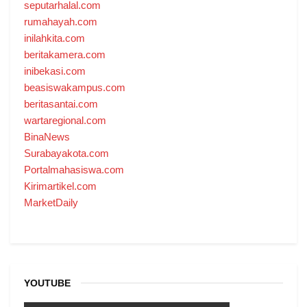
seputarhalal.com
rumahayah.com
inilahkita.com
beritakamera.com
inibekasi.com
beasiswakampus.com
beritasantai.com
wartaregional.com
BinaNews
Surabayakota.com
Portalmahasiswa.com
Kirimartikel.com
MarketDaily
YOUTUBE