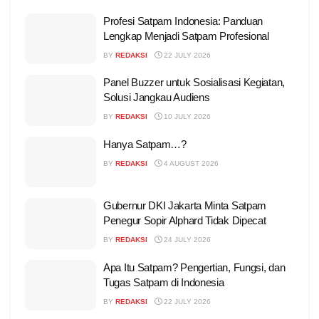
Profesi Satpam Indonesia: Panduan
Lengkap Menjadi Satpam Profesional
BY
REDAKSI
22 JULY 2026
Panel Buzzer untuk Sosialisasi Kegiatan,
Solusi Jangkau Audiens
BY
REDAKSI
10 JULY 2026
Hanya Satpam…?
BY
REDAKSI
4 AUGUST 2026
Gubernur DKI Jakarta Minta Satpam
Penegur Sopir Alphard Tidak Dipecat
BY
REDAKSI
24 JULY 2026
Apa Itu Satpam? Pengertian, Fungsi, dan
Tugas Satpam di Indonesia
BY
REDAKSI
22 JULY 2026