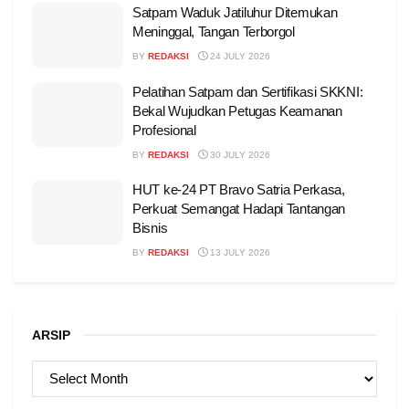
Satpam Waduk Jatiluhur Ditemukan
Meninggal, Tangan Terborgol
BY
REDAKSI
24 JULY 2026
Pelatihan Satpam dan Sertifikasi SKKNI:
Bekal Wujudkan Petugas Keamanan
Profesional
BY
REDAKSI
30 JULY 2026
HUT ke-24 PT Bravo Satria Perkasa,
Perkuat Semangat Hadapi Tantangan
Bisnis
BY
REDAKSI
13 JULY 2026
ARSIP
ARSIP