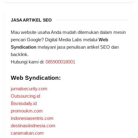
JASA ARTIKEL SEO
Mau website usaha Anda mudah ditemukan dalam mesin
pencari Google? Digital Media Labs melalui
Web
Syndication
melayani jasa penulisan artikel SEO dan
backlink.
Hubungi kami di:
085900018001
Web Syndication:
jurnalsecurity.com
Outsourcing.id
Bisnisdaily.id
promoukm.com
indonesiasentris.com
destinasiindnesia.com
caramakan.com