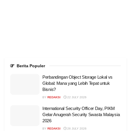
Berita Populer
Perbandingan Object Storage Lokal vs
Global: Mana yang Lebih Tepat untuk
Bisnis?
BY
REDAKSI
22 JULY 2026
International Security Officer Day, PIKM
Gelar Anugerah Security Swasta Malaysia
2026
BY
REDAKSI
26 JULY 2026