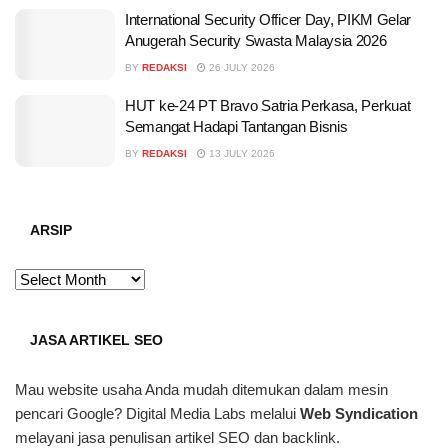
International Security Officer Day, PIKM Gelar
Anugerah Security Swasta Malaysia 2026
BY
REDAKSI
26 JULY 2026
HUT ke-24 PT Bravo Satria Perkasa, Perkuat
Semangat Hadapi Tantangan Bisnis
BY
REDAKSI
13 JULY 2026
ARSIP
ARSIP
JASA ARTIKEL SEO
Mau website usaha Anda mudah ditemukan dalam mesin
pencari Google? Digital Media Labs melalui
Web Syndication
melayani jasa penulisan artikel SEO dan backlink.