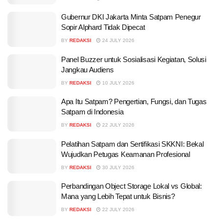
Gubernur DKI Jakarta Minta Satpam Penegur
Sopir Alphard Tidak Dipecat
BY
REDAKSI
24 JULY 2026
Panel Buzzer untuk Sosialisasi Kegiatan, Solusi
Jangkau Audiens
BY
REDAKSI
10 JULY 2026
Apa Itu Satpam? Pengertian, Fungsi, dan Tugas
Satpam di Indonesia
BY
REDAKSI
22 JULY 2026
Pelatihan Satpam dan Sertifikasi SKKNI: Bekal
Wujudkan Petugas Keamanan Profesional
BY
REDAKSI
30 JULY 2026
Perbandingan Object Storage Lokal vs Global:
Mana yang Lebih Tepat untuk Bisnis?
BY
REDAKSI
22 JULY 2026