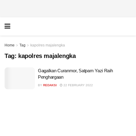
Home
Tag
kapolres majalengka
Tag:
kapolres majalengka
Gagalkan Curanmor, Satpam Yazi Raih
Penghargaan
BY
REDAKSI
22 FEBRUARY 2022