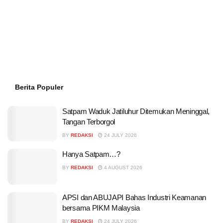
Berita Populer
Satpam Waduk Jatiluhur Ditemukan Meninggal,
Tangan Terborgol
BY
REDAKSI
24 JULY 2026
Hanya Satpam…?
BY
REDAKSI
4 AUGUST 2026
APSI dan ABUJAPI Bahas Industri Keamanan
bersama PIKM Malaysia
BY
REDAKSI
24 JULY 2026