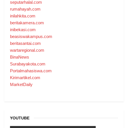
seputarhalal.com
rumahayah.com
inilahkita.com
beritakamera.com
inibekasi.com
beasiswakampus.com
beritasantai.com
wartaregional.com
BinaNews
Surabayakota.com
Portalmahasiswa.com
Kirimartikel.com
MarketDaily
YOUTUBE