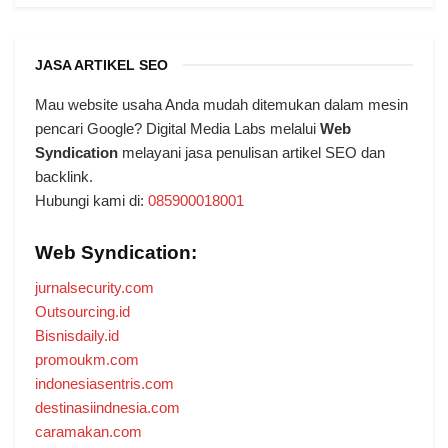
JASA ARTIKEL SEO
Mau website usaha Anda mudah ditemukan dalam mesin
pencari Google? Digital Media Labs melalui
Web
Syndication
melayani jasa penulisan artikel SEO dan
backlink.
Hubungi kami di:
085900018001
Web Syndication:
jurnalsecurity.com
Outsourcing.id
Bisnisdaily.id
promoukm.com
indonesiasentris.com
destinasiindnesia.com
caramakan.com