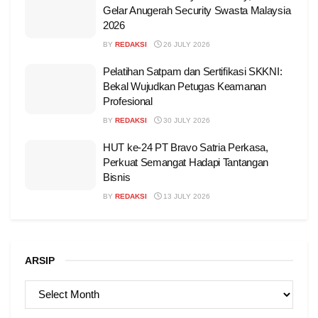
Gelar Anugerah Security Swasta Malaysia
2026
BY
REDAKSI
26 JULY 2026
Pelatihan Satpam dan Sertifikasi SKKNI:
Bekal Wujudkan Petugas Keamanan
Profesional
BY
REDAKSI
30 JULY 2026
HUT ke-24 PT Bravo Satria Perkasa,
Perkuat Semangat Hadapi Tantangan
Bisnis
BY
REDAKSI
13 JULY 2026
ARSIP
ARSIP