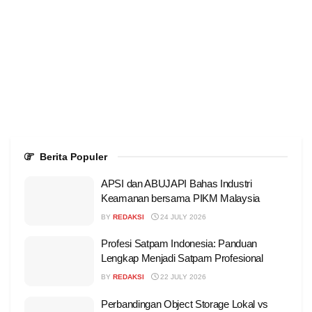
Berita Populer
APSI dan ABUJAPI Bahas Industri
Keamanan bersama PIKM Malaysia
BY
REDAKSI
24 JULY 2026
Profesi Satpam Indonesia: Panduan
Lengkap Menjadi Satpam Profesional
BY
REDAKSI
22 JULY 2026
Perbandingan Object Storage Lokal vs