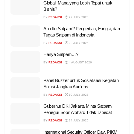
Global: Mana yang Lebih Tepat untuk
Bisnis?
BY
REDAKSI
22 JULY 2026
Apa Itu Satpam? Pengertian, Fungsi, dan
Tugas Satpam di Indonesia
BY
REDAKSI
22 JULY 2026
Hanya Satpam…?
BY
REDAKSI
4 AUGUST 2026
Panel Buzzer untuk Sosialisasi Kegiatan,
Solusi Jangkau Audiens
BY
REDAKSI
10 JULY 2026
Gubernur DKI Jakarta Minta Satpam
Penegur Sopir Alphard Tidak Dipecat
BY
REDAKSI
24 JULY 2026
International Security Officer Day, PIKM