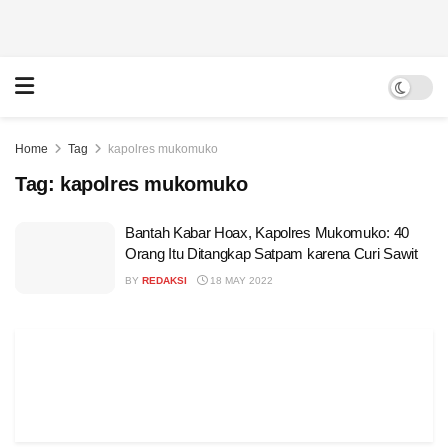
Home
Tag
kapolres mukomuko
Tag:
kapolres mukomuko
Bantah Kabar Hoax, Kapolres Mukomuko: 40
Orang Itu Ditangkap Satpam karena Curi Sawit
BY
REDAKSI
18 MAY 2022