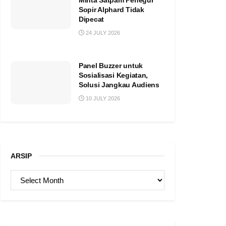
Minta Satpam Penegur
Sopir Alphard Tidak
Dipecat
24 JULY 2026
Panel Buzzer untuk
Sosialisasi Kegiatan,
Solusi Jangkau Audiens
10 JULY 2026
ARSIP
ARSIP