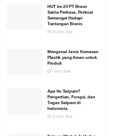
HUT ke-24 PT Bravo
Satria Perkasa, Perkuat
Semangat Hadapi
Tantangan Bisnis
13 JULY 2026
Mengenal Jenis Kemasan
Plastik yang Aman untuk
Produk
7 JULY 2026
Apa Itu Satpam?
Pengertian, Fungsi, dan
Tugas Satpam di
Indonesia
22 JULY 2026