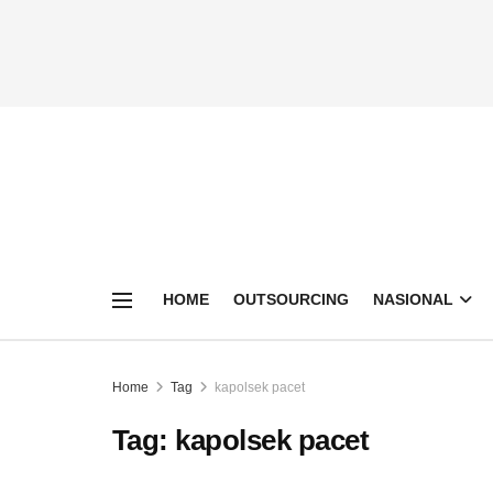
HOME
OUTSOURCING
NASIONAL
Home
Tag
kapolsek pacet
Tag:
kapolsek pacet