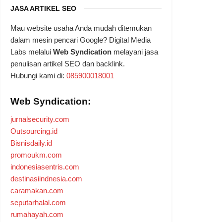
JASA ARTIKEL SEO
Mau website usaha Anda mudah ditemukan
dalam mesin pencari Google? Digital Media
Labs melalui
Web Syndication
melayani jasa
penulisan artikel SEO dan backlink.
Hubungi kami di:
085900018001
Web Syndication:
jurnalsecurity.com
Outsourcing.id
Bisnisdaily.id
promoukm.com
indonesiasentris.com
destinasiindnesia.com
caramakan.com
seputarhalal.com
rumahayah.com