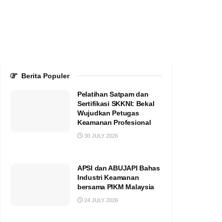
Berita Populer
Pelatihan Satpam dan
Sertifikasi SKKNI: Bekal
Wujudkan Petugas
Keamanan Profesional
30 JULY 2026
APSI dan ABUJAPI Bahas
Industri Keamanan
bersama PIKM Malaysia
24 JULY 2026