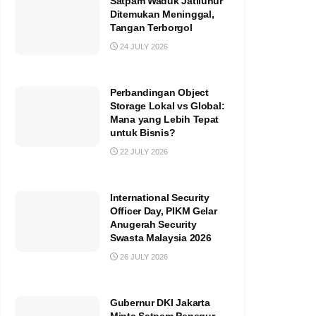
Satpam Waduk Jatiluhur
Ditemukan Meninggal,
Tangan Terborgol
24 JULY 2026
Perbandingan Object
Storage Lokal vs Global:
Mana yang Lebih Tepat
untuk Bisnis?
22 JULY 2026
International Security
Officer Day, PIKM Gelar
Anugerah Security
Swasta Malaysia 2026
26 JULY 2026
Gubernur DKI Jakarta