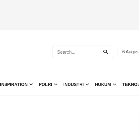
6 Augus
INSPIRATION
POLRI
INDUSTRI
HUKUM
TEKNO