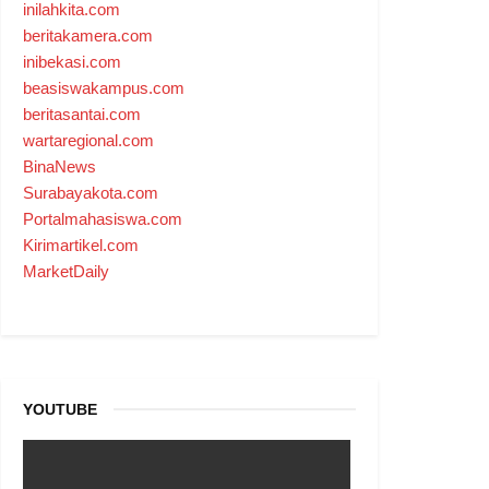
inilahkita.com
beritakamera.com
inibekasi.com
beasiswakampus.com
beritasantai.com
wartaregional.com
BinaNews
Surabayakota.com
Portalmahasiswa.com
Kirimartikel.com
MarketDaily
YOUTUBE