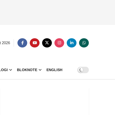
t 2026
LOGI
BLOKNOTE
ENGLISH