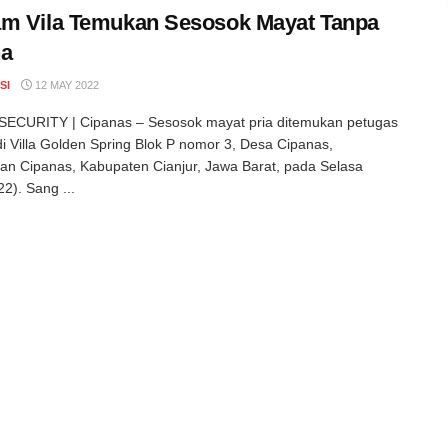
m Vila Temukan Sesosok Mayat Tanpa
na
SI
12 MAY 2022
ECURITY | Cipanas – Sesosok mayat pria ditemukan petugas
i Villa Golden Spring Blok P nomor 3, Desa Cipanas,
n Cipanas, Kabupaten Cianjur, Jawa Barat, pada Selasa
22). Sang ...