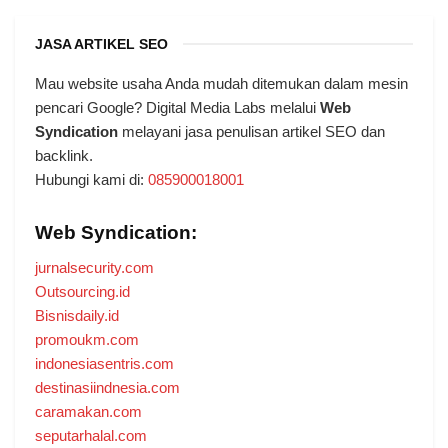
JASA ARTIKEL SEO
Mau website usaha Anda mudah ditemukan dalam mesin
pencari Google? Digital Media Labs melalui
Web
Syndication
melayani jasa penulisan artikel SEO dan
backlink.
Hubungi kami di:
085900018001
Web Syndication:
jurnalsecurity.com
Outsourcing.id
Bisnisdaily.id
promoukm.com
indonesiasentris.com
destinasiindnesia.com
caramakan.com
seputarhalal.com