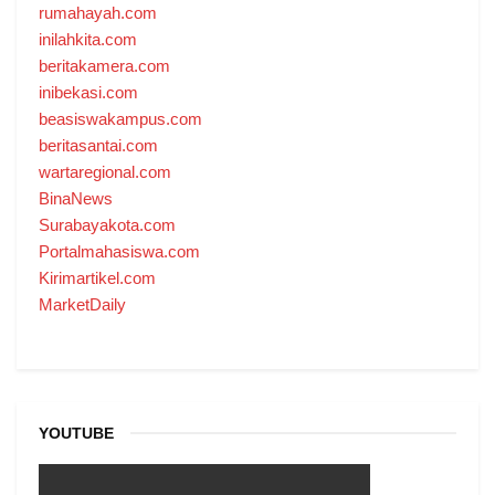
rumahayah.com
inilahkita.com
beritakamera.com
inibekasi.com
beasiswakampus.com
beritasantai.com
wartaregional.com
BinaNews
Surabayakota.com
Portalmahasiswa.com
Kirimartikel.com
MarketDaily
YOUTUBE