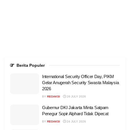
Berita Populer
International Security Officer Day, PIKM
Gelar Anugerah Security Swasta Malaysia
2026
BY
REDAKSI
26 JULY 2026
Gubernur DKI Jakarta Minta Satpam
Penegur Sopir Alphard Tidak Dipecat
BY
REDAKSI
24 JULY 2026