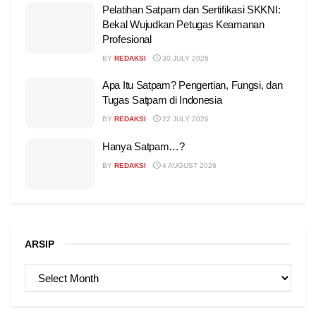
Pelatihan Satpam dan Sertifikasi SKKNI:
Bekal Wujudkan Petugas Keamanan
Profesional
BY
REDAKSI
30 JULY 2026
Apa Itu Satpam? Pengertian, Fungsi, dan
Tugas Satpam di Indonesia
BY
REDAKSI
22 JULY 2026
Hanya Satpam…?
BY
REDAKSI
4 AUGUST 2026
ARSIP
ARSIP