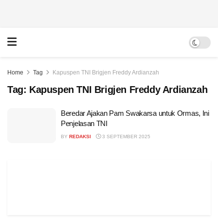
Home
Tag
Kapuspen TNI Brigjen Freddy Ardianzah
Tag:
Kapuspen TNI Brigjen Freddy Ardianzah
Beredar Ajakan Pam Swakarsa untuk Ormas, Ini
Penjelasan TNI
BY
REDAKSI
3 SEPTEMBER 2025