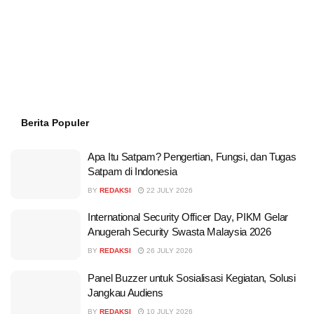
Berita Populer
Apa Itu Satpam? Pengertian, Fungsi, dan Tugas
Satpam di Indonesia
BY
REDAKSI
22 JULY 2026
International Security Officer Day, PIKM Gelar
Anugerah Security Swasta Malaysia 2026
BY
REDAKSI
26 JULY 2026
Panel Buzzer untuk Sosialisasi Kegiatan, Solusi
Jangkau Audiens
BY
REDAKSI
10 JULY 2026