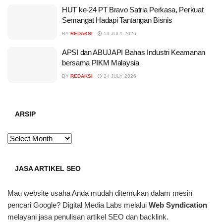
HUT ke-24 PT Bravo Satria Perkasa, Perkuat
Semangat Hadapi Tantangan Bisnis
BY
REDAKSI
13 JULY 2026
APSI dan ABUJAPI Bahas Industri Keamanan
bersama PIKM Malaysia
BY
REDAKSI
24 JULY 2026
ARSIP
ARSIP
JASA ARTIKEL SEO
Mau website usaha Anda mudah ditemukan dalam mesin
pencari Google? Digital Media Labs melalui
Web Syndication
melayani jasa penulisan artikel SEO dan backlink.