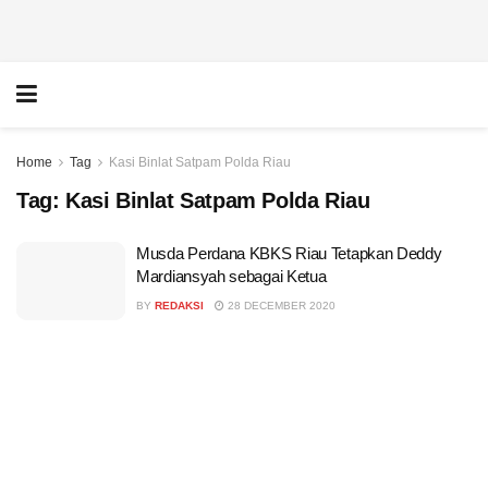
Home
Tag
Kasi Binlat Satpam Polda Riau
Tag:
Kasi Binlat Satpam Polda Riau
Musda Perdana KBKS Riau Tetapkan Deddy
Mardiansyah sebagai Ketua
BY
REDAKSI
28 DECEMBER 2020