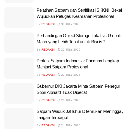
Pelatihan Satpam dan Sertifikasi SKKNI: Bekal
Wujudkan Petugas Keamanan Profesional
BY
REDAKSI
30 JULY 2026
Perbandingan Object Storage Lokal vs Global:
Mana yang Lebih Tepat untuk Bisnis?
BY
REDAKSI
22 JULY 2026
Profesi Satpam Indonesia: Panduan Lengkap
Menjadi Satpam Profesional
BY
REDAKSI
22 JULY 2026
Gubernur DKI Jakarta Minta Satpam Penegur
Sopir Alphard Tidak Dipecat
BY
REDAKSI
24 JULY 2026
Satpam Waduk Jatiluhur Ditemukan Meninggal,
Tangan Terborgol
BY
REDAKSI
24 JULY 2026