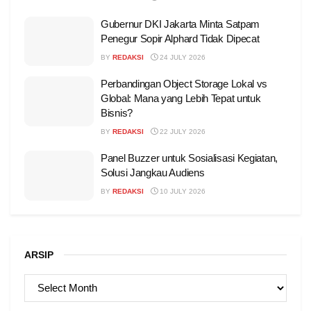
Gubernur DKI Jakarta Minta Satpam
Penegur Sopir Alphard Tidak Dipecat
BY
REDAKSI
24 JULY 2026
Perbandingan Object Storage Lokal vs
Global: Mana yang Lebih Tepat untuk
Bisnis?
BY
REDAKSI
22 JULY 2026
Panel Buzzer untuk Sosialisasi Kegiatan,
Solusi Jangkau Audiens
BY
REDAKSI
10 JULY 2026
ARSIP
ARSIP