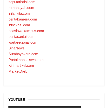
seputarhalal.com
rumahayah.com
inilahkita.com
beritakamera.com
inibekasi.com
beasiswakampus.com
beritasantai.com
wartaregional.com
BinaNews
Surabayakota.com
Portalmahasiswa.com
Kirimartikel.com
MarketDaily
YOUTUBE