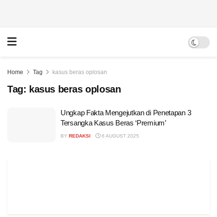
Home
Tag
kasus beras oplosan
Tag:
kasus beras oplosan
Ungkap Fakta Mengejutkan di Penetapan 3
Tersangka Kasus Beras ‘Premium’
BY
REDAKSI
6 AUGUST 2025