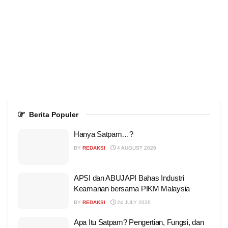
Berita Populer
Hanya Satpam…?
BY
REDAKSI
4 AUGUST 2026
APSI dan ABUJAPI Bahas Industri
Keamanan bersama PIKM Malaysia
BY
REDAKSI
24 JULY 2026
Apa Itu Satpam? Pengertian, Fungsi, dan