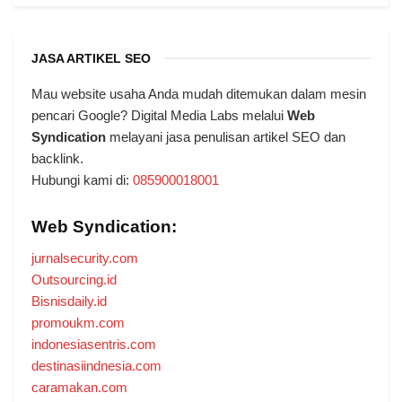
JASA ARTIKEL SEO
Mau website usaha Anda mudah ditemukan dalam mesin
pencari Google? Digital Media Labs melalui
Web
Syndication
melayani jasa penulisan artikel SEO dan
backlink.
Hubungi kami di:
085900018001
Web Syndication:
jurnalsecurity.com
Outsourcing.id
Bisnisdaily.id
promoukm.com
indonesiasentris.com
destinasiindnesia.com
caramakan.com