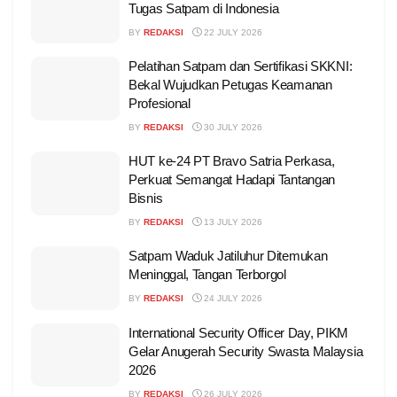
Tugas Satpam di Indonesia
BY
REDAKSI
22 JULY 2026
Pelatihan Satpam dan Sertifikasi SKKNI:
Bekal Wujudkan Petugas Keamanan
Profesional
BY
REDAKSI
30 JULY 2026
HUT ke-24 PT Bravo Satria Perkasa,
Perkuat Semangat Hadapi Tantangan
Bisnis
BY
REDAKSI
13 JULY 2026
Satpam Waduk Jatiluhur Ditemukan
Meninggal, Tangan Terborgol
BY
REDAKSI
24 JULY 2026
International Security Officer Day, PIKM
Gelar Anugerah Security Swasta Malaysia
2026
BY
REDAKSI
26 JULY 2026