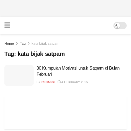
Home
Tag
kata bijak satpam
Tag:
kata bijak satpam
30 Kumpulan Motivasi untuk Satpam di Bulan
Februari
BY
REDAKSI
4 FEBRUARY 2025