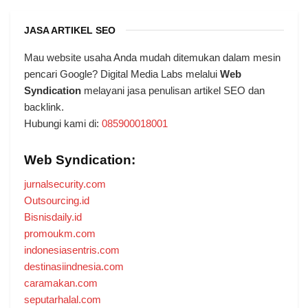
JASA ARTIKEL SEO
Mau website usaha Anda mudah ditemukan dalam mesin
pencari Google? Digital Media Labs melalui
Web
Syndication
melayani jasa penulisan artikel SEO dan
backlink.
Hubungi kami di:
085900018001
Web Syndication:
jurnalsecurity.com
Outsourcing.id
Bisnisdaily.id
promoukm.com
indonesiasentris.com
destinasiindnesia.com
caramakan.com
seputarhalal.com