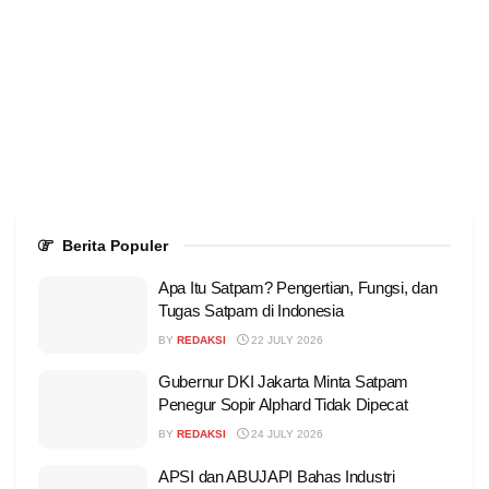
Berita Populer
Apa Itu Satpam? Pengertian, Fungsi, dan
Tugas Satpam di Indonesia
BY
REDAKSI
22 JULY 2026
Gubernur DKI Jakarta Minta Satpam
Penegur Sopir Alphard Tidak Dipecat
BY
REDAKSI
24 JULY 2026
APSI dan ABUJAPI Bahas Industri