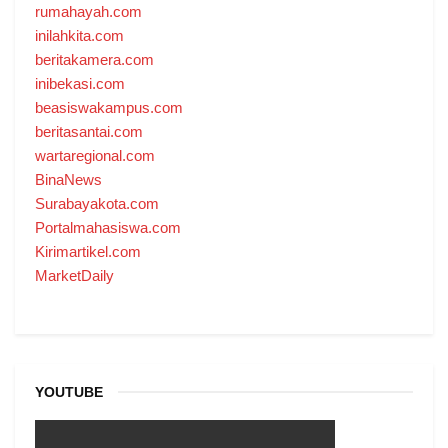
rumahayah.com
inilahkita.com
beritakamera.com
inibekasi.com
beasiswakampus.com
beritasantai.com
wartaregional.com
BinaNews
Surabayakota.com
Portalmahasiswa.com
Kirimartikel.com
MarketDaily
YOUTUBE