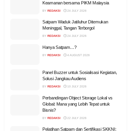
Keamanan bersama PIKM Malaysia
BY
REDAKSI
24 JULY 2026
Satpam Waduk Jatiluhur Ditemukan
Meninggal, Tangan Terborgol
BY
REDAKSI
24 JULY 2026
Hanya Satpam…?
BY
REDAKSI
4 AUGUST 2026
Panel Buzzer untuk Sosialisasi Kegiatan,
Solusi Jangkau Audiens
BY
REDAKSI
10 JULY 2026
Perbandingan Object Storage Lokal vs
Global: Mana yang Lebih Tepat untuk
Bisnis?
BY
REDAKSI
22 JULY 2026
Pelatihan Satpam dan Sertifikasi SKKNI: