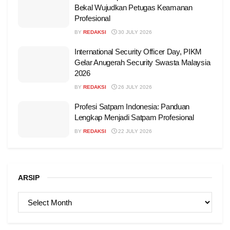
Bekal Wujudkan Petugas Keamanan
Profesional
BY
REDAKSI
30 JULY 2026
International Security Officer Day, PIKM
Gelar Anugerah Security Swasta Malaysia
2026
BY
REDAKSI
26 JULY 2026
Profesi Satpam Indonesia: Panduan
Lengkap Menjadi Satpam Profesional
BY
REDAKSI
22 JULY 2026
ARSIP
ARSIP