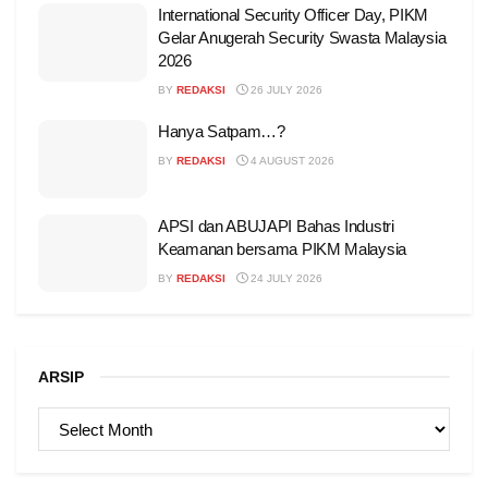
International Security Officer Day, PIKM
Gelar Anugerah Security Swasta Malaysia
2026
BY
REDAKSI
26 JULY 2026
Hanya Satpam…?
BY
REDAKSI
4 AUGUST 2026
APSI dan ABUJAPI Bahas Industri
Keamanan bersama PIKM Malaysia
BY
REDAKSI
24 JULY 2026
ARSIP
ARSIP