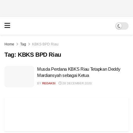
Home
Tag
KBKS BPD Riau
Tag:
KBKS BPD Riau
Musda Perdana KBKS Riau Tetapkan Deddy
Mardiansyah sebagai Ketua
BY
REDAKSI
28 DECEMBER 2020