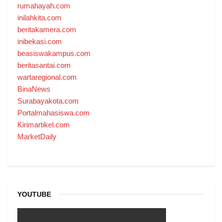
rumahayah.com
inilahkita.com
beritakamera.com
inibekasi.com
beasiswakampus.com
beritasantai.com
wartaregional.com
BinaNews
Surabayakota.com
Portalmahasiswa.com
Kirimartikel.com
MarketDaily
YOUTUBE