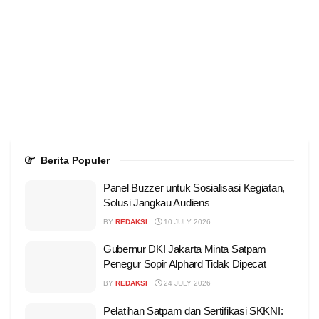
Berita Populer
Panel Buzzer untuk Sosialisasi Kegiatan,
Solusi Jangkau Audiens
BY
REDAKSI
10 JULY 2026
Gubernur DKI Jakarta Minta Satpam
Penegur Sopir Alphard Tidak Dipecat
BY
REDAKSI
24 JULY 2026
Pelatihan Satpam dan Sertifikasi SKKNI: