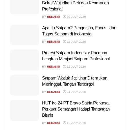
Bekal Wujudkan Petugas Keamanan
Profesional
BY
REDAKSI
30 JULY 2026
Apa Itu Satpam? Pengertian, Fungsi, dan
Tugas Satpam di Indonesia
BY
REDAKSI
22 JULY 2026
Profesi Satpam Indonesia: Panduan
Lengkap Menjadi Satpam Profesional
BY
REDAKSI
22 JULY 2026
Satpam Waduk Jatiluhur Ditemukan
Meninggal, Tangan Terborgol
BY
REDAKSI
24 JULY 2026
HUT ke-24 PT Bravo Satria Perkasa,
Perkuat Semangat Hadapi Tantangan
Bisnis
BY
REDAKSI
13 JULY 2026