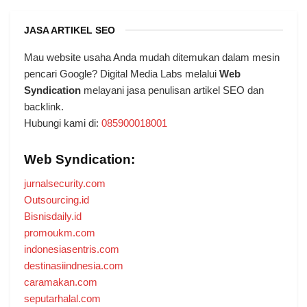
JASA ARTIKEL SEO
Mau website usaha Anda mudah ditemukan dalam mesin
pencari Google? Digital Media Labs melalui
Web
Syndication
melayani jasa penulisan artikel SEO dan
backlink.
Hubungi kami di:
085900018001
Web Syndication:
jurnalsecurity.com
Outsourcing.id
Bisnisdaily.id
promoukm.com
indonesiasentris.com
destinasiindnesia.com
caramakan.com
seputarhalal.com