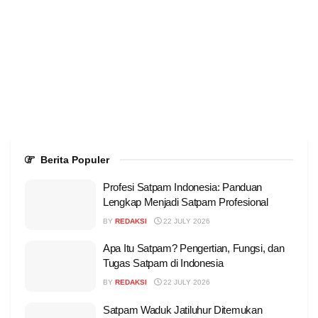
Berita Populer
Profesi Satpam Indonesia: Panduan
Lengkap Menjadi Satpam Profesional
BY
REDAKSI
22 JULY 2026
Apa Itu Satpam? Pengertian, Fungsi, dan
Tugas Satpam di Indonesia
BY
REDAKSI
22 JULY 2026
Satpam Waduk Jatiluhur Ditemukan