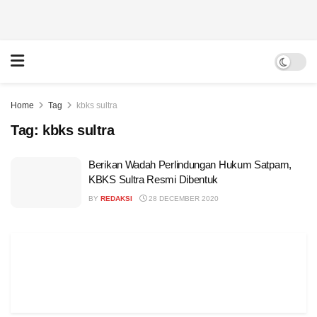
Home
Tag
kbks sultra
Tag:
kbks sultra
Berikan Wadah Perlindungan Hukum Satpam,
KBKS Sultra Resmi Dibentuk
BY
REDAKSI
28 DECEMBER 2020