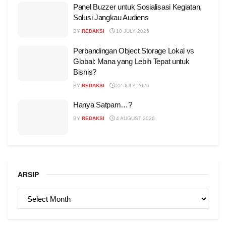
Panel Buzzer untuk Sosialisasi Kegiatan,
Solusi Jangkau Audiens
BY
REDAKSI
10 JULY 2026
Perbandingan Object Storage Lokal vs
Global: Mana yang Lebih Tepat untuk
Bisnis?
BY
REDAKSI
22 JULY 2026
Hanya Satpam…?
BY
REDAKSI
4 AUGUST 2026
ARSIP
ARSIP