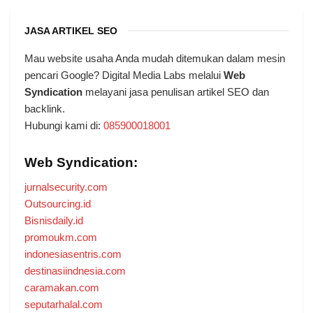
JASA ARTIKEL SEO
Mau website usaha Anda mudah ditemukan dalam mesin
pencari Google? Digital Media Labs melalui
Web
Syndication
melayani jasa penulisan artikel SEO dan
backlink.
Hubungi kami di:
085900018001
Web Syndication:
jurnalsecurity.com
Outsourcing.id
Bisnisdaily.id
promoukm.com
indonesiasentris.com
destinasiindnesia.com
caramakan.com
seputarhalal.com