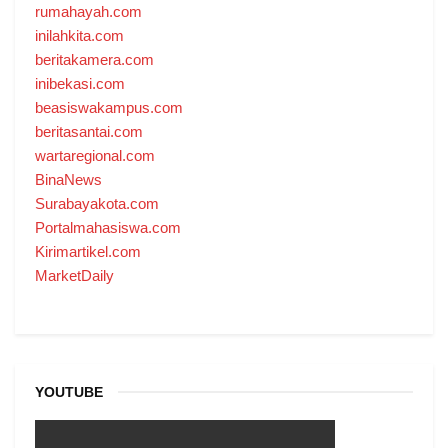
rumahayah.com
inilahkita.com
beritakamera.com
inibekasi.com
beasiswakampus.com
beritasantai.com
wartaregional.com
BinaNews
Surabayakota.com
Portalmahasiswa.com
Kirimartikel.com
MarketDaily
YOUTUBE