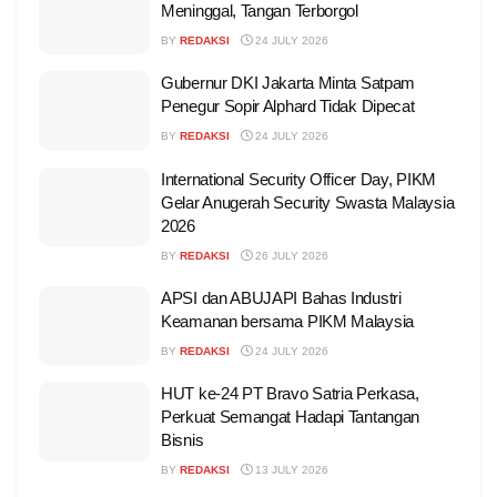
Meninggal, Tangan Terborgol
BY
REDAKSI
24 JULY 2026
Gubernur DKI Jakarta Minta Satpam
Penegur Sopir Alphard Tidak Dipecat
BY
REDAKSI
24 JULY 2026
International Security Officer Day, PIKM
Gelar Anugerah Security Swasta Malaysia
2026
BY
REDAKSI
26 JULY 2026
APSI dan ABUJAPI Bahas Industri
Keamanan bersama PIKM Malaysia
BY
REDAKSI
24 JULY 2026
HUT ke-24 PT Bravo Satria Perkasa,
Perkuat Semangat Hadapi Tantangan
Bisnis
BY
REDAKSI
13 JULY 2026