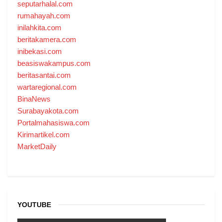
seputarhalal.com
rumahayah.com
inilahkita.com
beritakamera.com
inibekasi.com
beasiswakampus.com
beritasantai.com
wartaregional.com
BinaNews
Surabayakota.com
Portalmahasiswa.com
Kirimartikel.com
MarketDaily
YOUTUBE