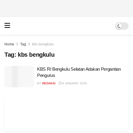
Home
Tag
kbs bengkulu
Tag:
kbs bengkulu
KBS RI Bengkulu Selatan Adakan Pergantian
Pengurus
BY
REDAKSI
9 JANUARY 2025