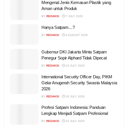
Mengenal Jenis Kemasan Plastik yang
Aman untuk Produk
BY
REDAKSI
7 JULY 2026
Hanya Satpam…?
BY
REDAKSI
4 AUGUST 2026
Gubernur DKI Jakarta Minta Satpam
Penegur Sopir Alphard Tidak Dipecat
BY
REDAKSI
24 JULY 2026
International Security Officer Day, PIKM
Gelar Anugerah Security Swasta Malaysia
2026
BY
REDAKSI
26 JULY 2026
Profesi Satpam Indonesia: Panduan
Lengkap Menjadi Satpam Profesional
BY
REDAKSI
22 JULY 2026