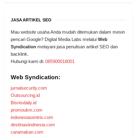
JASA ARTIKEL SEO
Mau website usaha Anda mudah ditemukan dalam mesin
pencari Google? Digital Media Labs melalui
Web
Syndication
melayani jasa penulisan artikel SEO dan
backlink.
Hubungi kami di:
085900018001
Web Syndication:
jurnalsecurity.com
Outsourcing.id
Bisnisdaily.id
promoukm.com
indonesiasentris.com
destinasiindnesia.com
caramakan.com