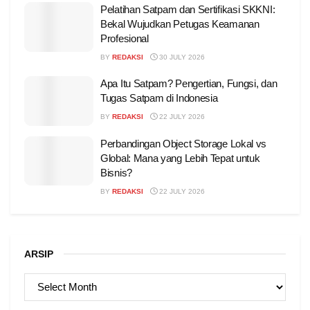
Pelatihan Satpam dan Sertifikasi SKKNI:
Bekal Wujudkan Petugas Keamanan
Profesional
BY
REDAKSI
30 JULY 2026
Apa Itu Satpam? Pengertian, Fungsi, dan
Tugas Satpam di Indonesia
BY
REDAKSI
22 JULY 2026
Perbandingan Object Storage Lokal vs
Global: Mana yang Lebih Tepat untuk
Bisnis?
BY
REDAKSI
22 JULY 2026
ARSIP
ARSIP