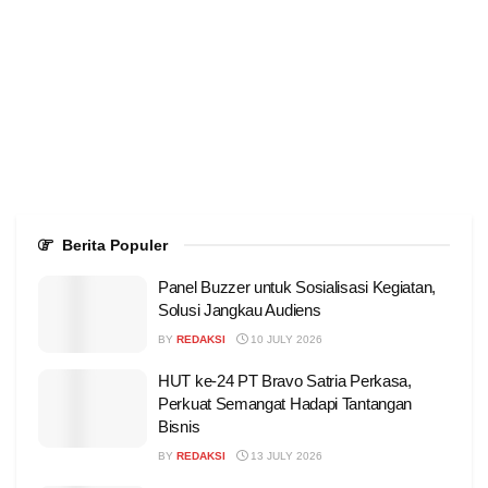
Berita Populer
Panel Buzzer untuk Sosialisasi Kegiatan,
Solusi Jangkau Audiens
BY
REDAKSI
10 JULY 2026
HUT ke-24 PT Bravo Satria Perkasa,
Perkuat Semangat Hadapi Tantangan
Bisnis
BY
REDAKSI
13 JULY 2026