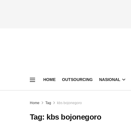
HOME
OUTSOURCING
NASIONAL
Home
Tag
kbs bojonegoro
Tag:
kbs bojonegoro