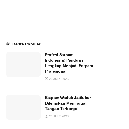
Berita Populer
Profesi Satpam
Indonesia: Panduan
Lengkap Menjadi Satpam
Profesional
22 JULY 2026
Satpam Waduk Jatiluhur
Ditemukan Meninggal,
Tangan Terborgol
24 JULY 2026