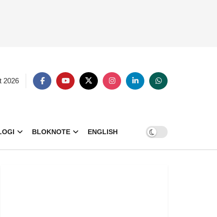
t 2026
LOGI
BLOKNOTE
ENGLISH