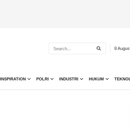
8 Augus
INSPIRATION
POLRI
INDUSTRI
HUKUM
TEKNO