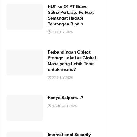
HUT ke-24 PT Bravo
Satria Perkasa, Perkuat
Semangat Hadapi
Tantangan Bisnis
13 JULY 2026
Perbandingan Object
Storage Lokal vs Global:
Mana yang Lebih Tepat
untuk Bisnis?
22 JULY 2026
Hanya Satpam…?
4 AUGUST 2026
International Security