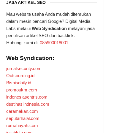
JASA ARTIKEL SEO
Mau website usaha Anda mudah ditemukan
dalam mesin pencari Google? Digital Media
Labs melalui
Web Syndication
melayani jasa
penulisan artikel SEO dan backlink.
Hubungi kami di:
085900018001
Web Syndication:
jurnalsecurity.com
Outsourcing.id
Bisnisdaily.id
promoukm.com
indonesiasentris.com
destinasiindnesia.com
caramakan.com
seputarhalal.com
rumahayah.com
inilahkita.com