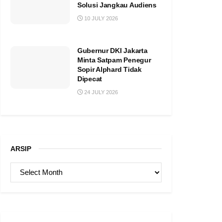
Solusi Jangkau Audiens
10 JULY 2026
Gubernur DKI Jakarta
Minta Satpam Penegur
Sopir Alphard Tidak
Dipecat
24 JULY 2026
ARSIP
ARSIP