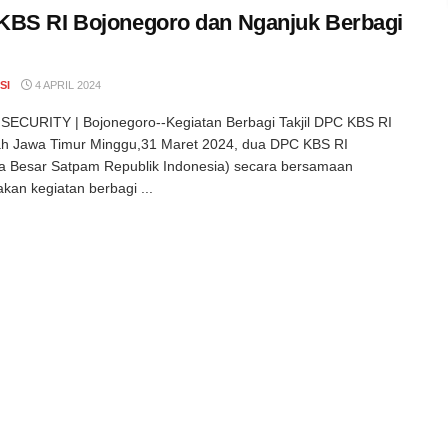
BS RI Bojonegoro dan Nganjuk Berbagi
SI
4 APRIL 2024
ECURITY | Bojonegoro--Kegiatan Berbagi Takjil DPC KBS RI
ah Jawa Timur Minggu,31 Maret 2024, dua DPC KBS RI
a Besar Satpam Republik Indonesia) secara bersamaan
an kegiatan berbagi ...