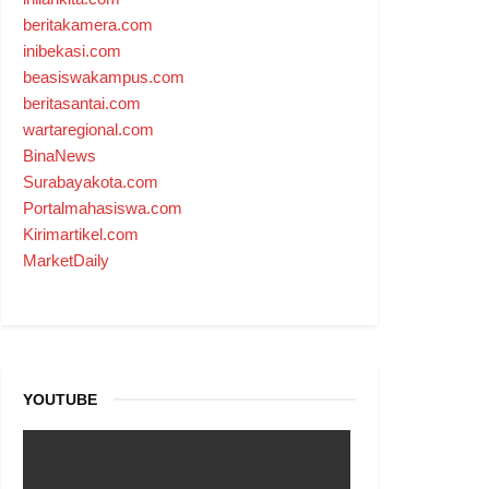
beritakamera.com
inibekasi.com
beasiswakampus.com
beritasantai.com
wartaregional.com
BinaNews
Surabayakota.com
Portalmahasiswa.com
Kirimartikel.com
MarketDaily
YOUTUBE