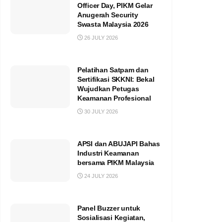
Officer Day, PIKM Gelar
Anugerah Security
Swasta Malaysia 2026
26 JULY 2026
Pelatihan Satpam dan
Sertifikasi SKKNI: Bekal
Wujudkan Petugas
Keamanan Profesional
30 JULY 2026
APSI dan ABUJAPI Bahas
Industri Keamanan
bersama PIKM Malaysia
24 JULY 2026
Panel Buzzer untuk
Sosialisasi Kegiatan,