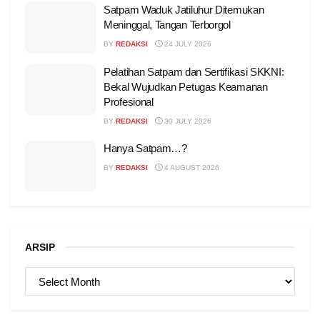
Satpam Waduk Jatiluhur Ditemukan
Meninggal, Tangan Terborgol
BY
REDAKSI
24 JULY 2026
Pelatihan Satpam dan Sertifikasi SKKNI:
Bekal Wujudkan Petugas Keamanan
Profesional
BY
REDAKSI
30 JULY 2026
Hanya Satpam…?
BY
REDAKSI
4 AUGUST 2026
ARSIP
ARSIP