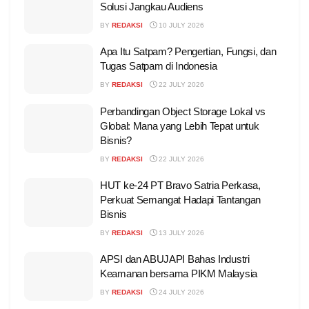
Solusi Jangkau Audiens
BY
REDAKSI
10 JULY 2026
Apa Itu Satpam? Pengertian, Fungsi, dan
Tugas Satpam di Indonesia
BY
REDAKSI
22 JULY 2026
Perbandingan Object Storage Lokal vs
Global: Mana yang Lebih Tepat untuk
Bisnis?
BY
REDAKSI
22 JULY 2026
HUT ke-24 PT Bravo Satria Perkasa,
Perkuat Semangat Hadapi Tantangan
Bisnis
BY
REDAKSI
13 JULY 2026
APSI dan ABUJAPI Bahas Industri
Keamanan bersama PIKM Malaysia
BY
REDAKSI
24 JULY 2026