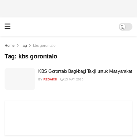
Home
Tag
kbs gorontalo
Tag:
kbs gorontalo
KBS Gorontalo Bagi-bagi Takjil untuk Masyarakat
BY
REDAKSI
13 MAY 2020