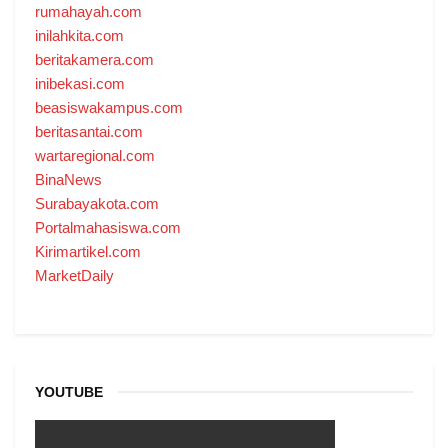
rumahayah.com
inilahkita.com
beritakamera.com
inibekasi.com
beasiswakampus.com
beritasantai.com
wartaregional.com
BinaNews
Surabayakota.com
Portalmahasiswa.com
Kirimartikel.com
MarketDaily
YOUTUBE