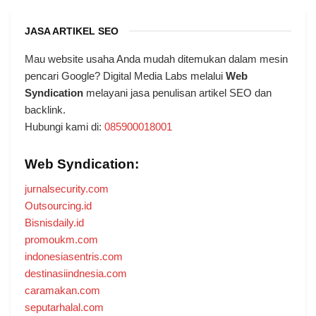
JASA ARTIKEL SEO
Mau website usaha Anda mudah ditemukan dalam mesin
pencari Google? Digital Media Labs melalui
Web
Syndication
melayani jasa penulisan artikel SEO dan
backlink.
Hubungi kami di:
085900018001
Web Syndication:
jurnalsecurity.com
Outsourcing.id
Bisnisdaily.id
promoukm.com
indonesiasentris.com
destinasiindnesia.com
caramakan.com
seputarhalal.com