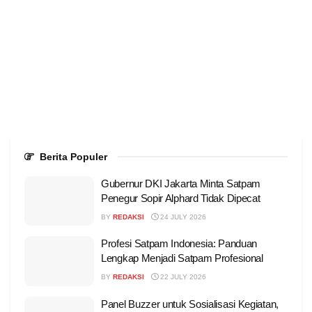
Berita Populer
Gubernur DKI Jakarta Minta Satpam
Penegur Sopir Alphard Tidak Dipecat
BY
REDAKSI
24 JULY 2026
Profesi Satpam Indonesia: Panduan
Lengkap Menjadi Satpam Profesional
BY
REDAKSI
22 JULY 2026
Panel Buzzer untuk Sosialisasi Kegiatan,