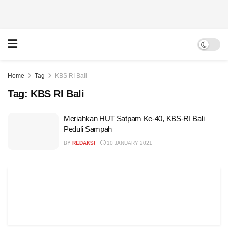
Home
Tag
KBS RI Bali
Tag:
KBS RI Bali
Meriahkan HUT Satpam Ke-40, KBS-RI Bali
Peduli Sampah
BY
REDAKSI
10 JANUARY 2021