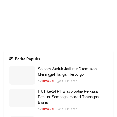
Berita Populer
Satpam Waduk Jatiluhur Ditemukan
Meninggal, Tangan Terborgol
BY
REDAKSI
24 JULY 2026
HUT ke-24 PT Bravo Satria Perkasa,
Perkuat Semangat Hadapi Tantangan
Bisnis
BY
REDAKSI
13 JULY 2026