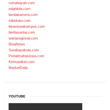
rumahayah.com
inilahkita.com
beritakamera.com
inibekasi.com
beasiswakampus.com
beritasantai.com
wartaregional.com
BinaNews
Surabayakota.com
Portalmahasiswa.com
Kirimartikel.com
MarketDaily
YOUTUBE