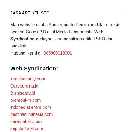
JASA ARTIKEL SEO
Mau website usaha Anda mudah ditemukan dalam mesin
pencari Google? Digital Media Labs melalui
Web
Syndication
melayani jasa penulisan artikel SEO dan
backlink.
Hubungi kami di:
085900018001
Web Syndication:
jurnalsecurity.com
Outsourcing.id
Bisnisdaily.id
promoukm.com
indonesiasentris.com
destinasiindnesia.com
caramakan.com
seputarhalal.com