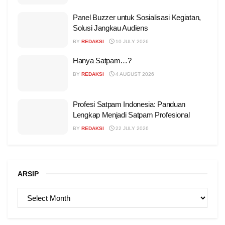
Panel Buzzer untuk Sosialisasi Kegiatan,
Solusi Jangkau Audiens
BY
REDAKSI
10 JULY 2026
Hanya Satpam…?
BY
REDAKSI
4 AUGUST 2026
Profesi Satpam Indonesia: Panduan
Lengkap Menjadi Satpam Profesional
BY
REDAKSI
22 JULY 2026
ARSIP
ARSIP