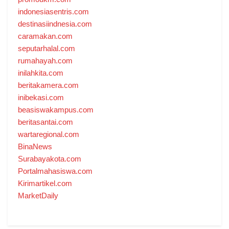
indonesiasentris.com
destinasiindnesia.com
caramakan.com
seputarhalal.com
rumahayah.com
inilahkita.com
beritakamera.com
inibekasi.com
beasiswakampus.com
beritasantai.com
wartaregional.com
BinaNews
Surabayakota.com
Portalmahasiswa.com
Kirimartikel.com
MarketDaily