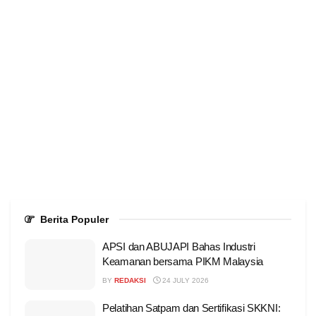
Berita Populer
APSI dan ABUJAPI Bahas Industri
Keamanan bersama PIKM Malaysia
BY
REDAKSI
24 JULY 2026
Pelatihan Satpam dan Sertifikasi SKKNI: