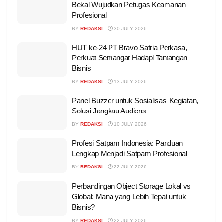
Bekal Wujudkan Petugas Keamanan
Profesional
BY
REDAKSI
30 JULY 2026
HUT ke-24 PT Bravo Satria Perkasa,
Perkuat Semangat Hadapi Tantangan
Bisnis
BY
REDAKSI
13 JULY 2026
Panel Buzzer untuk Sosialisasi Kegiatan,
Solusi Jangkau Audiens
BY
REDAKSI
10 JULY 2026
Profesi Satpam Indonesia: Panduan
Lengkap Menjadi Satpam Profesional
BY
REDAKSI
22 JULY 2026
Perbandingan Object Storage Lokal vs
Global: Mana yang Lebih Tepat untuk
Bisnis?
BY
REDAKSI
22 JULY 2026