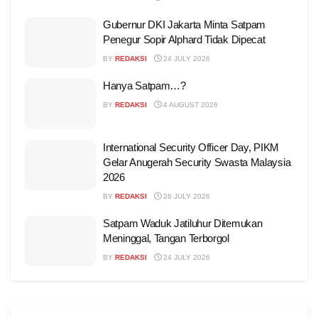
Gubernur DKI Jakarta Minta Satpam
Penegur Sopir Alphard Tidak Dipecat
BY
REDAKSI
24 JULY 2026
Hanya Satpam…?
BY
REDAKSI
4 AUGUST 2026
International Security Officer Day, PIKM
Gelar Anugerah Security Swasta Malaysia
2026
BY
REDAKSI
26 JULY 2026
Satpam Waduk Jatiluhur Ditemukan
Meninggal, Tangan Terborgol
BY
REDAKSI
24 JULY 2026