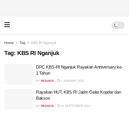
Home
Tag
KBS RI Nganjuk
Tag:
KBS RI Nganjuk
DPC KBS-RI Nganjuk Rayakan Anniversary ke-
1 Tahun
BY
REDAKSI
5 JANUARY 2022
Rayakan HUT, KBS RI Jatim Gelar Kopdar dan
Baksos
BY
REDAKSI
20 SEPTEMBER 2021