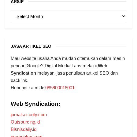
ARSIP
ARSIP
JASA ARTIKEL SEO
Mau website usaha Anda mudah ditemukan dalam mesin
pencari Google? Digital Media Labs melalui
Web
Syndication
melayani jasa penulisan artikel SEO dan
backlink.
Hubungi kami di:
085900018001
Web Syndication:
jurnalsecurity.com
Outsourcing.id
Bisnisdaily.id
promoukm.com