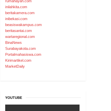
rumahayah.com
inilahkita.com
beritakamera.com
inibekasi.com
beasiswakampus.com
beritasantai.com
wartaregional.com
BinaNews
Surabayakota.com
Portalmahasiswa.com
Kirimartikel.com
MarketDaily
YOUTUBE