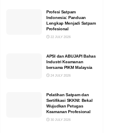
Profesi Satpam
Indonesia: Panduan
Lengkap Menjadi Satpam
Profesional
22 JULY 2026
APSI dan ABUJAPI Bahas
Industri Keamanan
bersama PIKM Malaysia
24 JULY 2026
Pelatihan Satpam dan
Sertifikasi SKKNI: Bekal
Wujudkan Petugas
Keamanan Profesional
30 JULY 2026