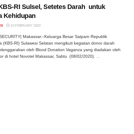
KBS-RI Sulsel, Setetes Darah untuk
ta Kehidupan
SI
10 FEBRUARY 2020
ECURITY| Makassar--Keluarga Besar Satpam Republik
a (KBS-RI) Sulawesi Selatan mengikuti kegiatan donor darah
elenggarakan oleh Blood Donation Vaganza yang diadakan oleh
or di hotel Novotel Makassar, Sabtu (08/02/2020). ...