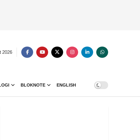
t 2026
LOGI
BLOKNOTE
ENGLISH