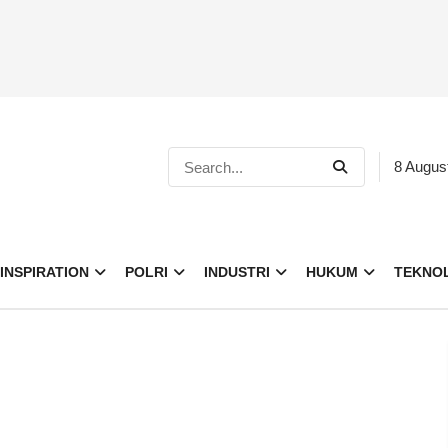
8 Augus
INSPIRATION
POLRI
INDUSTRI
HUKUM
TEKNO