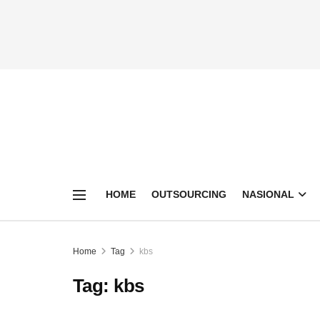
HOME
OUTSOURCING
NASIONAL
Home
Tag
kbs
Tag:
kbs