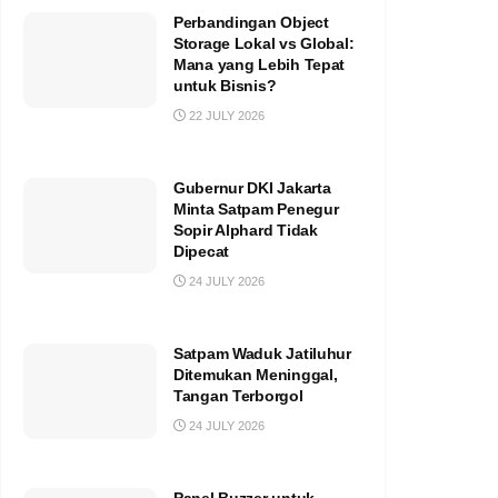
Perbandingan Object
Storage Lokal vs Global:
Mana yang Lebih Tepat
untuk Bisnis?
22 JULY 2026
Gubernur DKI Jakarta
Minta Satpam Penegur
Sopir Alphard Tidak
Dipecat
24 JULY 2026
Satpam Waduk Jatiluhur
Ditemukan Meninggal,
Tangan Terborgol
24 JULY 2026