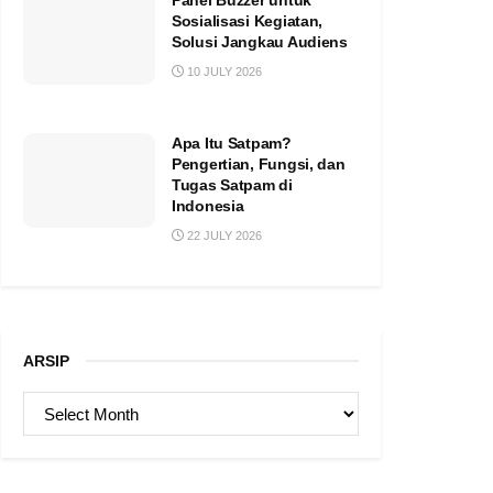
Panel Buzzer untuk
Sosialisasi Kegiatan,
Solusi Jangkau Audiens
10 JULY 2026
Apa Itu Satpam?
Pengertian, Fungsi, dan
Tugas Satpam di
Indonesia
22 JULY 2026
ARSIP
ARSIP