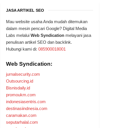
JASA ARTIKEL SEO
Mau website usaha Anda mudah ditemukan
dalam mesin pencari Google? Digital Media
Labs melalui
Web Syndication
melayani jasa
penulisan artikel SEO dan backlink.
Hubungi kami di:
085900018001
Web Syndication:
jurnalsecurity.com
Outsourcing.id
Bisnisdaily.id
promoukm.com
indonesiasentris.com
destinasiindnesia.com
caramakan.com
seputarhalal.com