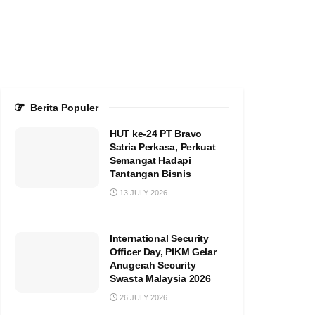
Berita Populer
HUT ke-24 PT Bravo
Satria Perkasa, Perkuat
Semangat Hadapi
Tantangan Bisnis
13 JULY 2026
International Security
Officer Day, PIKM Gelar
Anugerah Security
Swasta Malaysia 2026
26 JULY 2026