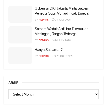
Gubernur DKI Jakarta Minta Satpam
Penegur Sopir Alphard Tidak Dipecat
BY
REDAKSI
24 JULY 2026
Satpam Waduk Jatiluhur Ditemukan
Meninggal, Tangan Terborgol
BY
REDAKSI
24 JULY 2026
Hanya Satpam…?
BY
REDAKSI
4 AUGUST 2026
ARSIP
ARSIP