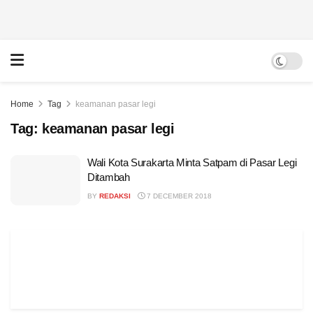
Home
Tag
keamanan pasar legi
Tag:
keamanan pasar legi
Wali Kota Surakarta Minta Satpam di Pasar Legi
Ditambah
BY
REDAKSI
7 DECEMBER 2018