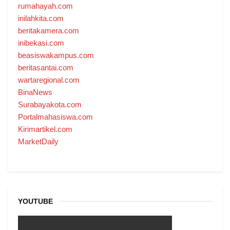
rumahayah.com
inilahkita.com
beritakamera.com
inibekasi.com
beasiswakampus.com
beritasantai.com
wartaregional.com
BinaNews
Surabayakota.com
Portalmahasiswa.com
Kirimartikel.com
MarketDaily
YOUTUBE