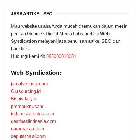
JASA ARTIKEL SEO
Mau website usaha Anda mudah ditemukan dalam mesin
pencari Google? Digital Media Labs melalui
Web
Syndication
melayani jasa penulisan artikel SEO dan
backlink.
Hubungi kami di:
085900018001
Web Syndication:
jurnalsecurity.com
Outsourcing.id
Bisnisdaily.id
promoukm.com
indonesiasentris.com
destinasiindnesia.com
caramakan.com
seputarhalal.com