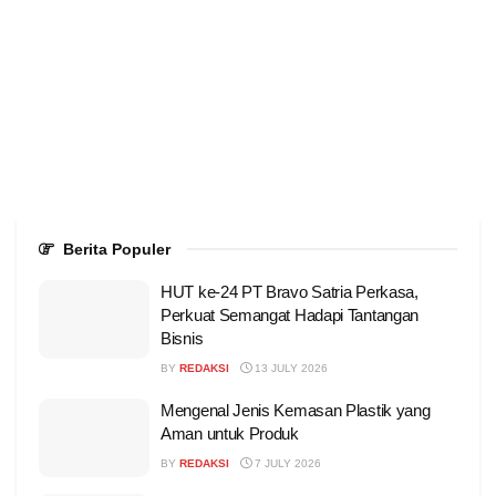
Berita Populer
HUT ke-24 PT Bravo Satria Perkasa,
Perkuat Semangat Hadapi Tantangan
Bisnis
BY
REDAKSI
13 JULY 2026
Mengenal Jenis Kemasan Plastik yang
Aman untuk Produk
BY
REDAKSI
7 JULY 2026