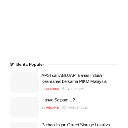
Berita Populer
APSI dan ABUJAPI Bahas Industri
Keamanan bersama PIKM Malaysia
BY
REDAKSI
24 JULY 2026
Hanya Satpam…?
BY
REDAKSI
4 AUGUST 2026
Perbandingan Object Storage Lokal vs