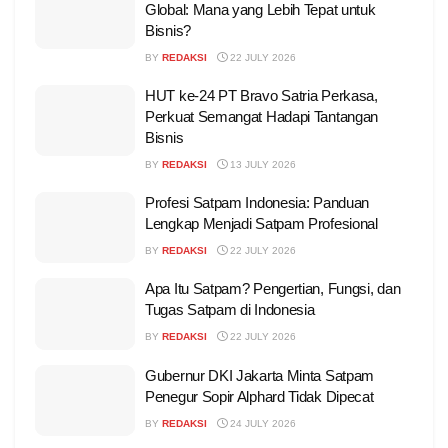
Global: Mana yang Lebih Tepat untuk
Bisnis?
BY
REDAKSI
22 JULY 2026
HUT ke-24 PT Bravo Satria Perkasa,
Perkuat Semangat Hadapi Tantangan
Bisnis
BY
REDAKSI
13 JULY 2026
Profesi Satpam Indonesia: Panduan
Lengkap Menjadi Satpam Profesional
BY
REDAKSI
22 JULY 2026
Apa Itu Satpam? Pengertian, Fungsi, dan
Tugas Satpam di Indonesia
BY
REDAKSI
22 JULY 2026
Gubernur DKI Jakarta Minta Satpam
Penegur Sopir Alphard Tidak Dipecat
BY
REDAKSI
24 JULY 2026