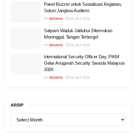
Panel Buzzer untuk Sosialisasi Kegiatan,
Solusi Jangkau Audiens
BY
REDAKSI
10 JULY 2026
Satpam Waduk Jatiluhur Ditemukan
Meninggal, Tangan Terborgol
BY
REDAKSI
24 JULY 2026
International Security Officer Day, PIKM
Gelar Anugerah Security Swasta Malaysia
2026
BY
REDAKSI
26 JULY 2026
ARSIP
ARSIP