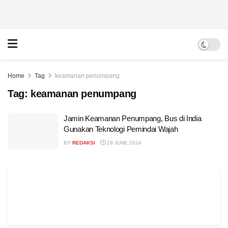
Home
Tag
keamanan penumpang
Tag:
keamanan penumpang
Jamin Keamanan Penumpang, Bus di India
Gunakan Teknologi Pemindai Wajah
BY
REDAKSI
29 JUNE 2024