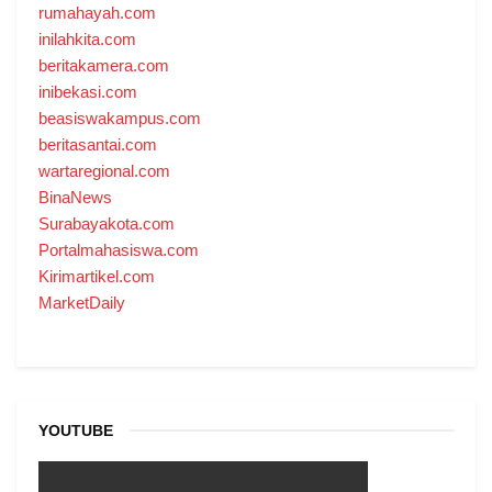
rumahayah.com
inilahkita.com
beritakamera.com
inibekasi.com
beasiswakampus.com
beritasantai.com
wartaregional.com
BinaNews
Surabayakota.com
Portalmahasiswa.com
Kirimartikel.com
MarketDaily
YOUTUBE