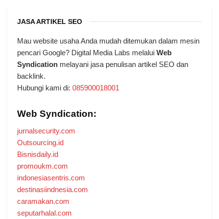
JASA ARTIKEL SEO
Mau website usaha Anda mudah ditemukan dalam mesin
pencari Google? Digital Media Labs melalui
Web
Syndication
melayani jasa penulisan artikel SEO dan
backlink.
Hubungi kami di:
085900018001
Web Syndication:
jurnalsecurity.com
Outsourcing.id
Bisnisdaily.id
promoukm.com
indonesiasentris.com
destinasiindnesia.com
caramakan.com
seputarhalal.com