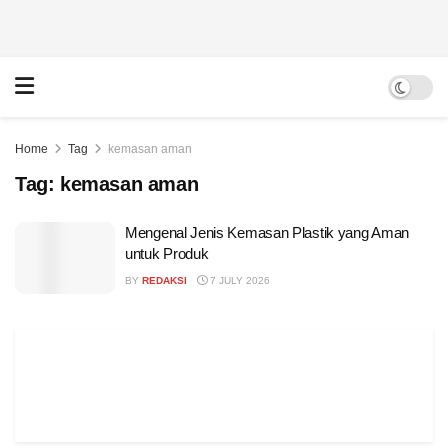
Home
Tag
kemasan aman
Tag:
kemasan aman
Mengenal Jenis Kemasan Plastik yang Aman
untuk Produk
BY
REDAKSI
7 JULY 2026