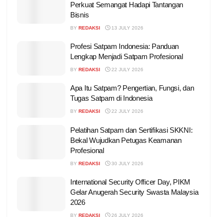
Perkuat Semangat Hadapi Tantangan
Bisnis
BY
REDAKSI
13 JULY 2026
Profesi Satpam Indonesia: Panduan
Lengkap Menjadi Satpam Profesional
BY
REDAKSI
22 JULY 2026
Apa Itu Satpam? Pengertian, Fungsi, dan
Tugas Satpam di Indonesia
BY
REDAKSI
22 JULY 2026
Pelatihan Satpam dan Sertifikasi SKKNI:
Bekal Wujudkan Petugas Keamanan
Profesional
BY
REDAKSI
30 JULY 2026
International Security Officer Day, PIKM
Gelar Anugerah Security Swasta Malaysia
2026
BY
REDAKSI
26 JULY 2026