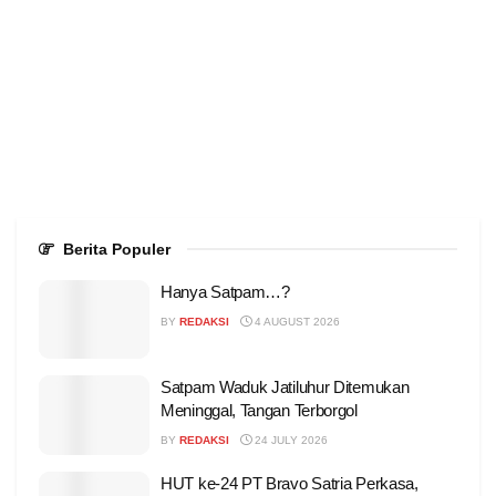
Berita Populer
Hanya Satpam…?
BY
REDAKSI
4 AUGUST 2026
Satpam Waduk Jatiluhur Ditemukan
Meninggal, Tangan Terborgol
BY
REDAKSI
24 JULY 2026
HUT ke-24 PT Bravo Satria Perkasa,