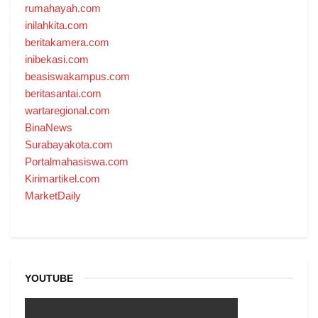
rumahayah.com
inilahkita.com
beritakamera.com
inibekasi.com
beasiswakampus.com
beritasantai.com
wartaregional.com
BinaNews
Surabayakota.com
Portalmahasiswa.com
Kirimartikel.com
MarketDaily
YOUTUBE