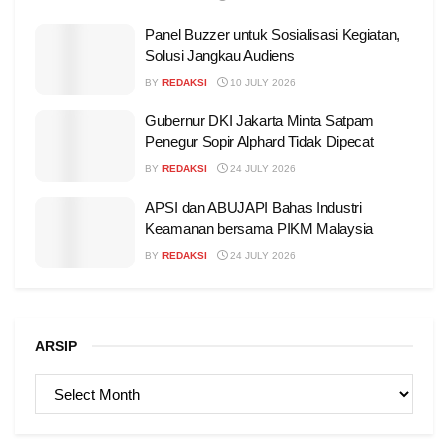
Panel Buzzer untuk Sosialisasi Kegiatan,
Solusi Jangkau Audiens
BY
REDAKSI
10 JULY 2026
Gubernur DKI Jakarta Minta Satpam
Penegur Sopir Alphard Tidak Dipecat
BY
REDAKSI
24 JULY 2026
APSI dan ABUJAPI Bahas Industri
Keamanan bersama PIKM Malaysia
BY
REDAKSI
24 JULY 2026
ARSIP
ARSIP