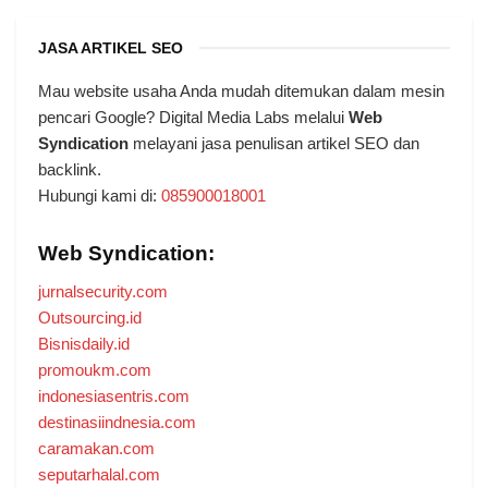
JASA ARTIKEL SEO
Mau website usaha Anda mudah ditemukan dalam mesin
pencari Google? Digital Media Labs melalui
Web
Syndication
melayani jasa penulisan artikel SEO dan
backlink.
Hubungi kami di:
085900018001
Web Syndication:
jurnalsecurity.com
Outsourcing.id
Bisnisdaily.id
promoukm.com
indonesiasentris.com
destinasiindnesia.com
caramakan.com
seputarhalal.com