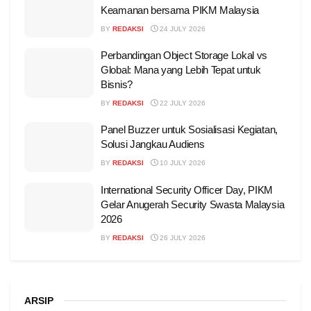
Keamanan bersama PIKM Malaysia
BY
REDAKSI
24 JULY 2026
Perbandingan Object Storage Lokal vs
Global: Mana yang Lebih Tepat untuk
Bisnis?
BY
REDAKSI
22 JULY 2026
Panel Buzzer untuk Sosialisasi Kegiatan,
Solusi Jangkau Audiens
BY
REDAKSI
10 JULY 2026
International Security Officer Day, PIKM
Gelar Anugerah Security Swasta Malaysia
2026
BY
REDAKSI
26 JULY 2026
ARSIP