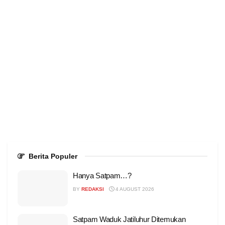
Berita Populer
Hanya Satpam…?
BY
REDAKSI
4 AUGUST 2026
Satpam Waduk Jatiluhur Ditemukan