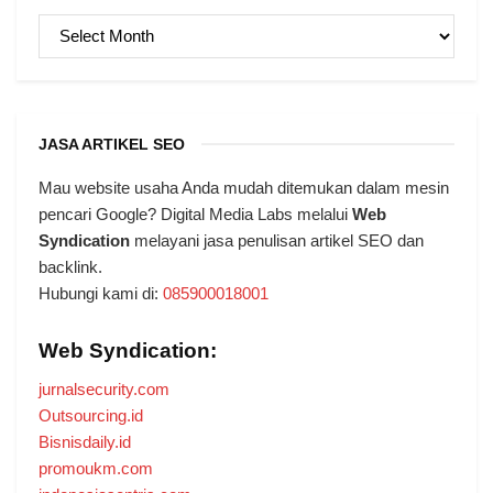
ARSIP
JASA ARTIKEL SEO
Mau website usaha Anda mudah ditemukan dalam mesin
pencari Google? Digital Media Labs melalui
Web
Syndication
melayani jasa penulisan artikel SEO dan
backlink.
Hubungi kami di:
085900018001
Web Syndication:
jurnalsecurity.com
Outsourcing.id
Bisnisdaily.id
promoukm.com