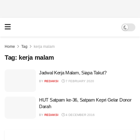
Home
Tag
kerja malam
Tag:
kerja malam
Jadwal Kerja Malam, Siapa Takut?
BY
REDAKSI
7 FEBRUARY 2020
HUT Satpam ke-36, Satpam Kepri Gelar Donor
Darah
BY
REDAKSI
4 DECEMBER 2016