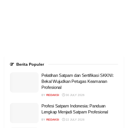
Berita Populer
Pelatihan Satpam dan Sertifikasi SKKNI:
Bekal Wujudkan Petugas Keamanan
Profesional
BY
REDAKSI
30 JULY 2026
Profesi Satpam Indonesia: Panduan
Lengkap Menjadi Satpam Profesional
BY
REDAKSI
22 JULY 2026