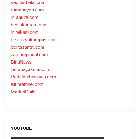
seputarhalal.com
rumahayah.com
inilahkita.com
beritakamera.com
inibekasi.com
beasiswakampus.com
beritasantai.com
wartaregional.com
BinaNews
Surabayakota.com
Portalmahasiswa.com
Kirimartikel.com
MarketDaily
YOUTUBE