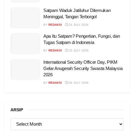
Satpam Waduk Jatiluhur Ditemukan
Meninggal, Tangan Terborgol
BY
REDAKSI
24 JULY 2026
Apa Itu Satpam? Pengertian, Fungsi, dan
Tugas Satpam di Indonesia
BY
REDAKSI
22 JULY 2026
International Security Officer Day, PIKM
Gelar Anugerah Security Swasta Malaysia
2026
BY
REDAKSI
26 JULY 2026
ARSIP
ARSIP