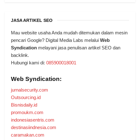
JASA ARTIKEL SEO
Mau website usaha Anda mudah ditemukan dalam mesin
pencari Google? Digital Media Labs melalui
Web
Syndication
melayani jasa penulisan artikel SEO dan
backlink.
Hubungi kami di:
085900018001
Web Syndication:
jurnalsecurity.com
Outsourcing.id
Bisnisdaily.id
promoukm.com
indonesiasentris.com
destinasiindnesia.com
caramakan.com