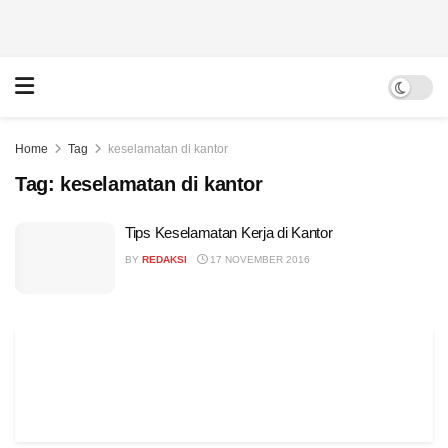
Home
Tag
keselamatan di kantor
Tag:
keselamatan di kantor
Tips Keselamatan Kerja di Kantor
BY
REDAKSI
17 NOVEMBER 2016