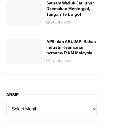
Satpam Waduk Jatiluhur
Ditemukan Meninggal,
Tangan Terborgol
24 JULY 2026
APSI dan ABUJAPI Bahas
Industri Keamanan
bersama PIKM Malaysia
24 JULY 2026
ARSIP
ARSIP