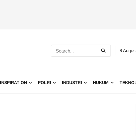
9 Augus
INSPIRATION
POLRI
INDUSTRI
HUKUM
TEKNO