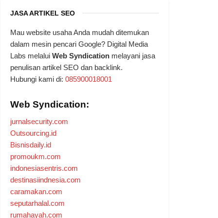
JASA ARTIKEL SEO
Mau website usaha Anda mudah ditemukan
dalam mesin pencari Google? Digital Media
Labs melalui
Web Syndication
melayani jasa
penulisan artikel SEO dan backlink.
Hubungi kami di:
085900018001
Web Syndication:
jurnalsecurity.com
Outsourcing.id
Bisnisdaily.id
promoukm.com
indonesiasentris.com
destinasiindnesia.com
caramakan.com
seputarhalal.com
rumahayah.com