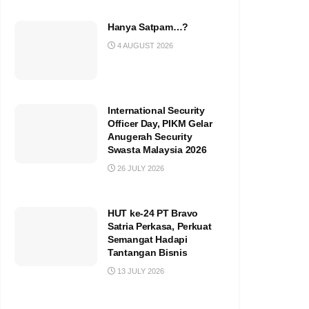
Hanya Satpam…?
4 AUGUST 2026
International Security
Officer Day, PIKM Gelar
Anugerah Security
Swasta Malaysia 2026
26 JULY 2026
HUT ke-24 PT Bravo
Satria Perkasa, Perkuat
Semangat Hadapi
Tantangan Bisnis
13 JULY 2026