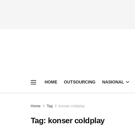
HOME
OUTSOURCING
NASIONAL
Home
Tag
konser coldplay
Tag:
konser coldplay