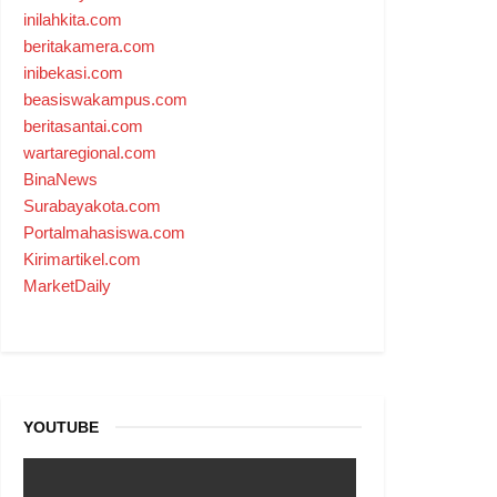
inilahkita.com
beritakamera.com
inibekasi.com
beasiswakampus.com
beritasantai.com
wartaregional.com
BinaNews
Surabayakota.com
Portalmahasiswa.com
Kirimartikel.com
MarketDaily
YOUTUBE