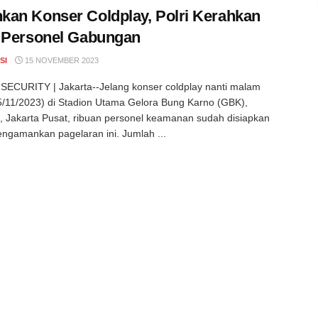
an Konser Coldplay, Polri Kerahkan
 Personel Gabungan
SI
15 NOVEMBER 2023
ECURITY | Jakarta--Jelang konser coldplay nanti malam
/11/2023) di Stadion Utama Gelora Bung Karno (GBK),
 Jakarta Pusat, ribuan personel keamanan sudah disiapkan
ngamankan pagelaran ini. Jumlah ...