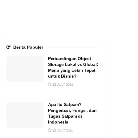
Berita Populer
Perbandingan Object
Storage Lokal vs Global:
Mana yang Lebih Tepat
untuk Bisnis?
22 JULY 2026
Apa Itu Satpam?
Pengertian, Fungsi, dan
Tugas Satpam di
Indonesia
22 JULY 2026