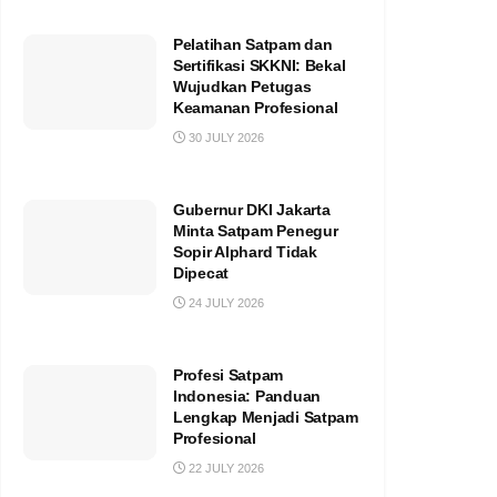
Pelatihan Satpam dan
Sertifikasi SKKNI: Bekal
Wujudkan Petugas
Keamanan Profesional
30 JULY 2026
Gubernur DKI Jakarta
Minta Satpam Penegur
Sopir Alphard Tidak
Dipecat
24 JULY 2026
Profesi Satpam
Indonesia: Panduan
Lengkap Menjadi Satpam
Profesional
22 JULY 2026