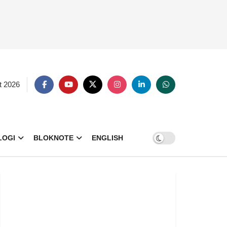
t 2026
LOGI
BLOKNOTE
ENGLISH