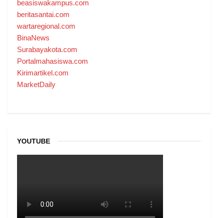
beasiswakampus.com
beritasantai.com
wartaregional.com
BinaNews
Surabayakota.com
Portalmahasiswa.com
Kirimartikel.com
MarketDaily
YOUTUBE