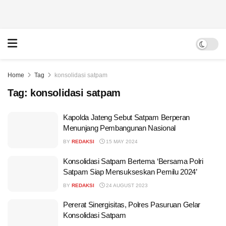
Home
Tag
konsolidasi satpam
Tag:
konsolidasi satpam
Kapolda Jateng Sebut Satpam Berperan
Menunjang Pembangunan Nasional
BY
REDAKSI
15 MAY 2024
Konsolidasi Satpam Bertema ‘Bersama Polri
Satpam Siap Mensukseskan Pemilu 2024’
BY
REDAKSI
24 AUGUST 2023
Pererat Sinergisitas, Polres Pasuruan Gelar
Konsolidasi Satpam