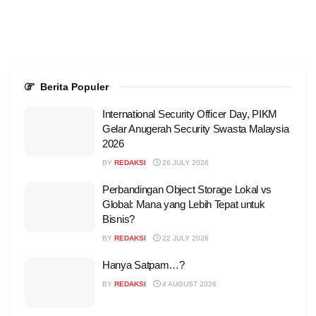
Berita Populer
International Security Officer Day, PIKM
Gelar Anugerah Security Swasta Malaysia
2026
BY
REDAKSI
26 JULY 2026
Perbandingan Object Storage Lokal vs
Global: Mana yang Lebih Tepat untuk
Bisnis?
BY
REDAKSI
22 JULY 2026
Hanya Satpam…?
BY
REDAKSI
4 AUGUST 2026