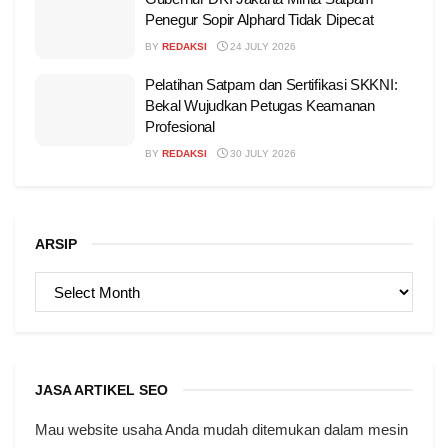
Penegur Sopir Alphard Tidak Dipecat
BY
REDAKSI
24 JULY 2026
Pelatihan Satpam dan Sertifikasi SKKNI:
Bekal Wujudkan Petugas Keamanan
Profesional
BY
REDAKSI
30 JULY 2026
ARSIP
ARSIP
JASA ARTIKEL SEO
Mau website usaha Anda mudah ditemukan dalam mesin