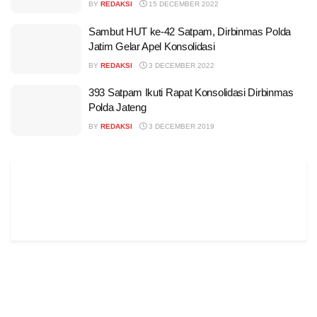
BY
REDAKSI
15 DECEMBER 2022
Sambut HUT ke-42 Satpam, Dirbinmas Polda
Jatim Gelar Apel Konsolidasi
BY
REDAKSI
3 DECEMBER 2022
393 Satpam Ikuti Rapat Konsolidasi Dirbinmas
Polda Jateng
BY
REDAKSI
3 DECEMBER 2019