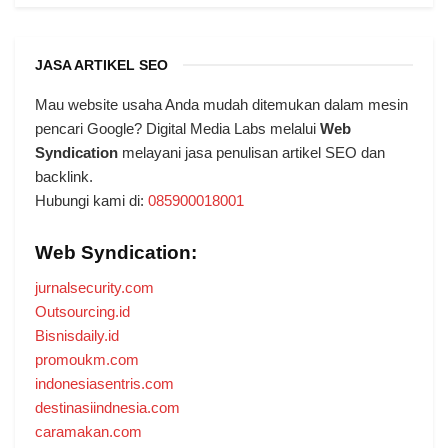
JASA ARTIKEL SEO
Mau website usaha Anda mudah ditemukan dalam mesin
pencari Google? Digital Media Labs melalui
Web
Syndication
melayani jasa penulisan artikel SEO dan
backlink.
Hubungi kami di:
085900018001
Web Syndication:
jurnalsecurity.com
Outsourcing.id
Bisnisdaily.id
promoukm.com
indonesiasentris.com
destinasiindnesia.com
caramakan.com