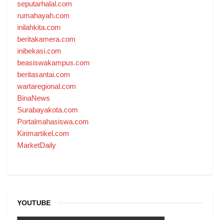
seputarhalal.com
rumahayah.com
inilahkita.com
beritakamera.com
inibekasi.com
beasiswakampus.com
beritasantai.com
wartaregional.com
BinaNews
Surabayakota.com
Portalmahasiswa.com
Kirimartikel.com
MarketDaily
YOUTUBE