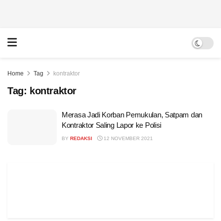
Home
Tag
kontraktor
Tag:
kontraktor
Merasa Jadi Korban Pemukulan, Satpam dan
Kontraktor Saling Lapor ke Polisi
BY
REDAKSI
12 NOVEMBER 2021