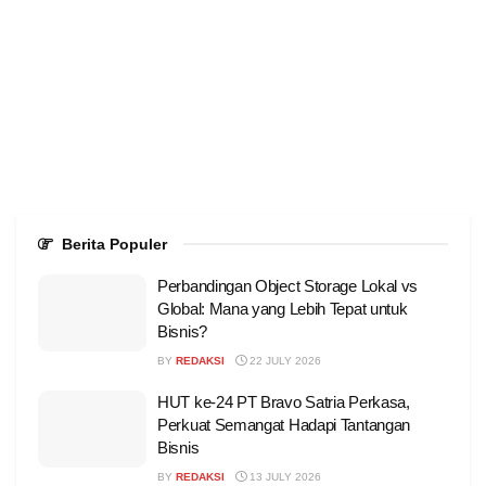
Berita Populer
Perbandingan Object Storage Lokal vs
Global: Mana yang Lebih Tepat untuk
Bisnis?
BY
REDAKSI
22 JULY 2026
HUT ke-24 PT Bravo Satria Perkasa,
Perkuat Semangat Hadapi Tantangan
Bisnis
BY
REDAKSI
13 JULY 2026