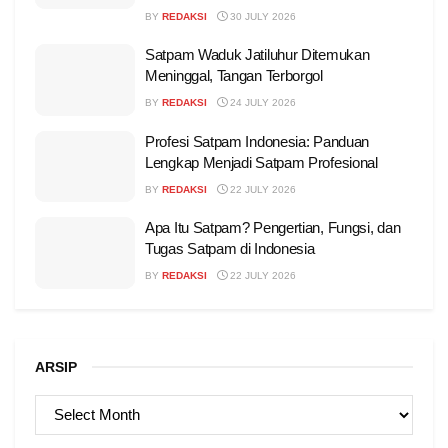
BY
REDAKSI
30 JULY 2026
Satpam Waduk Jatiluhur Ditemukan
Meninggal, Tangan Terborgol
BY
REDAKSI
24 JULY 2026
Profesi Satpam Indonesia: Panduan
Lengkap Menjadi Satpam Profesional
BY
REDAKSI
22 JULY 2026
Apa Itu Satpam? Pengertian, Fungsi, dan
Tugas Satpam di Indonesia
BY
REDAKSI
22 JULY 2026
ARSIP
ARSIP