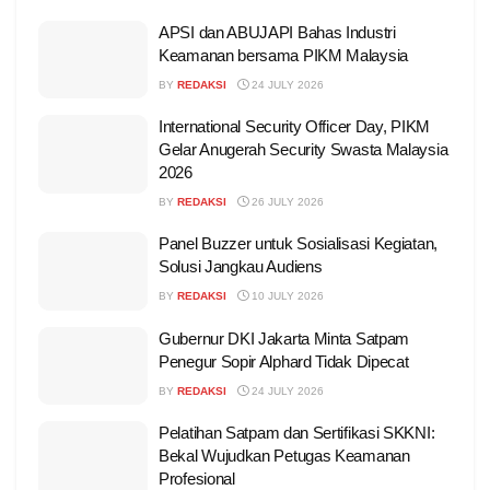
APSI dan ABUJAPI Bahas Industri
Keamanan bersama PIKM Malaysia
BY
REDAKSI
24 JULY 2026
International Security Officer Day, PIKM
Gelar Anugerah Security Swasta Malaysia
2026
BY
REDAKSI
26 JULY 2026
Panel Buzzer untuk Sosialisasi Kegiatan,
Solusi Jangkau Audiens
BY
REDAKSI
10 JULY 2026
Gubernur DKI Jakarta Minta Satpam
Penegur Sopir Alphard Tidak Dipecat
BY
REDAKSI
24 JULY 2026
Pelatihan Satpam dan Sertifikasi SKKNI:
Bekal Wujudkan Petugas Keamanan
Profesional