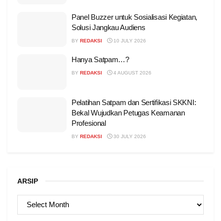
Panel Buzzer untuk Sosialisasi Kegiatan,
Solusi Jangkau Audiens
BY
REDAKSI
10 JULY 2026
Hanya Satpam…?
BY
REDAKSI
4 AUGUST 2026
Pelatihan Satpam dan Sertifikasi SKKNI:
Bekal Wujudkan Petugas Keamanan
Profesional
BY
REDAKSI
30 JULY 2026
ARSIP
ARSIP