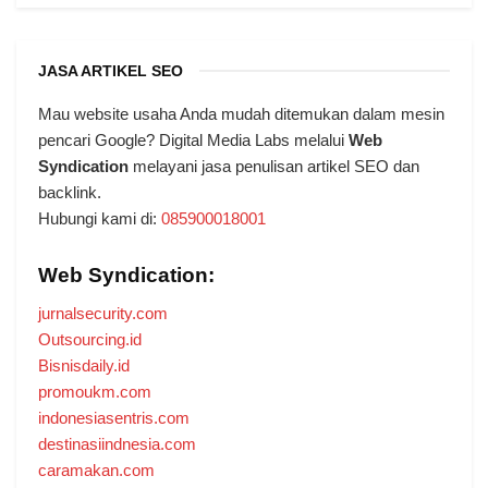
JASA ARTIKEL SEO
Mau website usaha Anda mudah ditemukan dalam mesin
pencari Google? Digital Media Labs melalui
Web
Syndication
melayani jasa penulisan artikel SEO dan
backlink.
Hubungi kami di:
085900018001
Web Syndication:
jurnalsecurity.com
Outsourcing.id
Bisnisdaily.id
promoukm.com
indonesiasentris.com
destinasiindnesia.com
caramakan.com