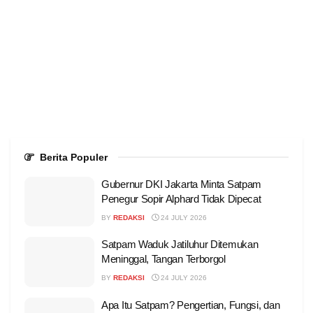
Berita Populer
Gubernur DKI Jakarta Minta Satpam
Penegur Sopir Alphard Tidak Dipecat
BY
REDAKSI
24 JULY 2026
Satpam Waduk Jatiluhur Ditemukan
Meninggal, Tangan Terborgol
BY
REDAKSI
24 JULY 2026
Apa Itu Satpam? Pengertian, Fungsi, dan