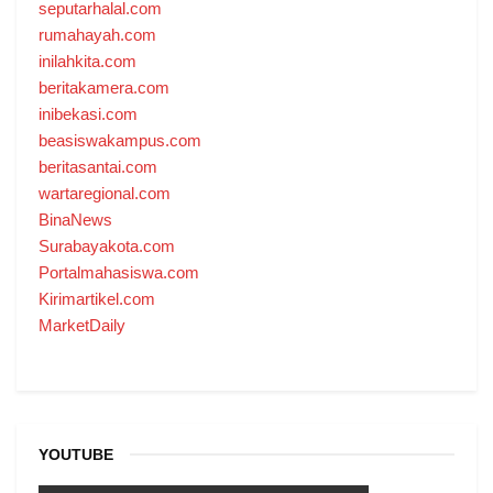
seputarhalal.com
rumahayah.com
inilahkita.com
beritakamera.com
inibekasi.com
beasiswakampus.com
beritasantai.com
wartaregional.com
BinaNews
Surabayakota.com
Portalmahasiswa.com
Kirimartikel.com
MarketDaily
YOUTUBE