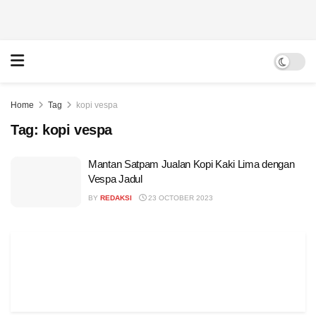
Home
Tag
kopi vespa
Tag:
kopi vespa
Mantan Satpam Jualan Kopi Kaki Lima dengan
Vespa Jadul
BY
REDAKSI
23 OCTOBER 2023