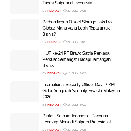
Tugas Satpam di Indonesia
BY
REDAKSI
22 JULY 2026
Perbandingan Object Storage Lokal vs
Global: Mana yang Lebih Tepat untuk
Bisnis?
BY
REDAKSI
22 JULY 2026
HUT ke-24 PT Bravo Satria Perkasa,
Perkuat Semangat Hadapi Tantangan
Bisnis
BY
REDAKSI
13 JULY 2026
International Security Officer Day, PIKM
Gelar Anugerah Security Swasta Malaysia
2026
BY
REDAKSI
26 JULY 2026
Profesi Satpam Indonesia: Panduan
Lengkap Menjadi Satpam Profesional
BY
REDAKSI
22 JULY 2026