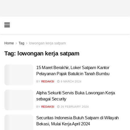
Home
Tag
lowongan kerja satpam
Tag:
lowongan kerja satpam
15 Maret Berakhir, Loker Satpam Kantor
Pelayanan Pajak Batulicin Tanah Bumbu
BY
REDAKSI
9 MARCH 2024
Alpha Sekuriti Servis Buka Lowongan Kerja
sebagai Security
BY
REDAKSI
26 FEBRUARY 2024
Securitas Indonesia Butuh Satpam di Wilayah
Bekasi, Mulai Kerja April 2024