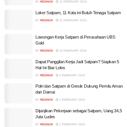
BY
REDAKSI
21 FEBRUARY 2024
Loker Satpam, 11 Kota ini Butuh Tenaga Satpam
BY
REDAKSI
21 FEBRUARY 2024
Lowongan Kerja Satpam di Perusahaan UBS
Gold
BY
REDAKSI
18 FEBRUARY 2024
Dapat Panggilan Kerja Jadi Satpam? Siapkan 5
Hal Ini Biar Lolos
BY
REDAKSI
2 FEBRUARY 2024
Polri dan Satpam di Gresik Dukung Pemilu Aman
dan Damai
BY
REDAKSI
1 FEBRUARY 2024
Dijanjikan Pekerjaan sebagai Satpam, Uang 34,5
Juta Ludes
BY
REDAKSI
1 FEBRUARY 2024