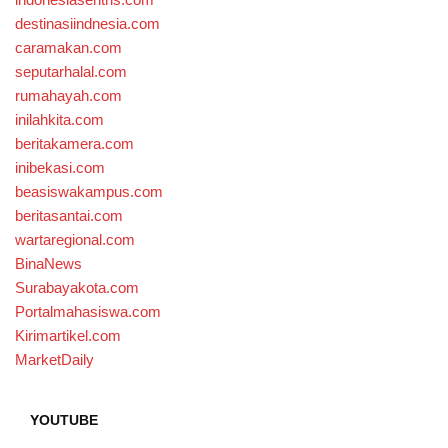
destinasiindnesia.com
caramakan.com
seputarhalal.com
rumahayah.com
inilahkita.com
beritakamera.com
inibekasi.com
beasiswakampus.com
beritasantai.com
wartaregional.com
BinaNews
Surabayakota.com
Portalmahasiswa.com
Kirimartikel.com
MarketDaily
YOUTUBE