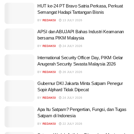
HUT ke-24 PT Bravo Satria Perkasa, Perkuat
Semangat Hadapi Tantangan Bisnis
BY
REDAKSI
13 JULY 2026
APSI dan ABUJAPI Bahas Industri Keamanan
bersama PIKM Malaysia
BY
REDAKSI
24 JULY 2026
International Security Officer Day, PIKM Gelar
Anugerah Security Swasta Malaysia 2026
BY
REDAKSI
26 JULY 2026
Gubernur DKI Jakarta Minta Satpam Penegur
Sopir Alphard Tidak Dipecat
BY
REDAKSI
24 JULY 2026
Apa Itu Satpam? Pengertian, Fungsi, dan Tugas
Satpam di Indonesia
BY
REDAKSI
22 JULY 2026