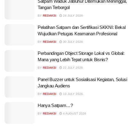
Satpam Waduk Jatiluhur Ditemukan Meninggal,
Tangan Terborgol
BY
REDAKSI
24 JULY 2026
Pelatihan Satpam dan Sertifikasi SKKNI: Bekal
Wujudkan Petugas Keamanan Profesional
BY
REDAKSI
30 JULY 2026
Perbandingan Object Storage Lokal vs Global:
Mana yang Lebih Tepat untuk Bisnis?
BY
REDAKSI
22 JULY 2026
Panel Buzzer untuk Sosialisasi Kegiatan, Solusi
Jangkau Audiens
BY
REDAKSI
10 JULY 2026
Hanya Satpam…?
BY
REDAKSI
4 AUGUST 2026