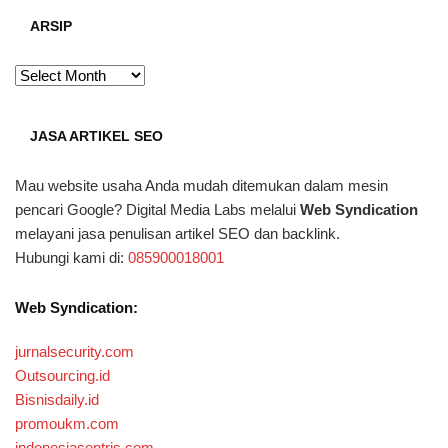
ARSIP
ARSIP
JASA ARTIKEL SEO
Mau website usaha Anda mudah ditemukan dalam mesin
pencari Google? Digital Media Labs melalui
Web Syndication
melayani jasa penulisan artikel SEO dan backlink.
Hubungi kami di:
085900018001
Web Syndication:
jurnalsecurity.com
Outsourcing.id
Bisnisdaily.id
promoukm.com
indonesiasentris.com