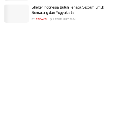
Shelter Indonesia Butuh Tenaga Satpam untuk
Semarang dan Yogyakarta
BY
REDAKSI
1 FEBRUARY 2024