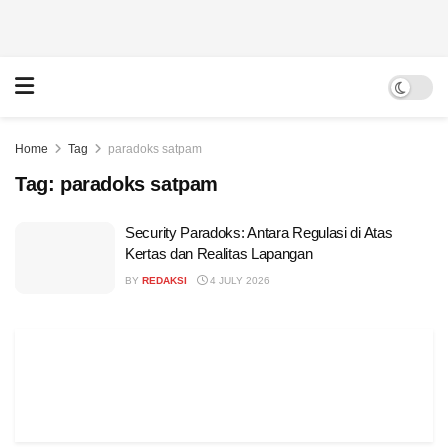
Home
Tag
paradoks satpam
Tag:
paradoks satpam
Security Paradoks: Antara Regulasi di Atas
Kertas dan Realitas Lapangan
BY
REDAKSI
4 JULY 2026