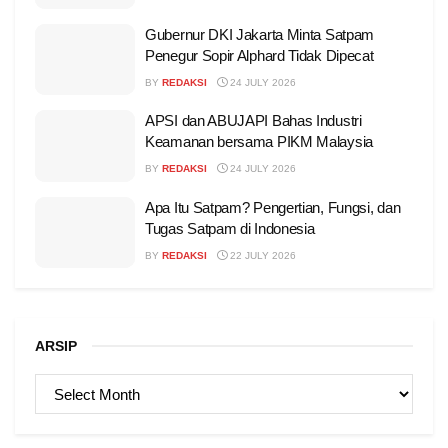
Gubernur DKI Jakarta Minta Satpam
Penegur Sopir Alphard Tidak Dipecat
BY
REDAKSI
24 JULY 2026
APSI dan ABUJAPI Bahas Industri
Keamanan bersama PIKM Malaysia
BY
REDAKSI
24 JULY 2026
Apa Itu Satpam? Pengertian, Fungsi, dan
Tugas Satpam di Indonesia
BY
REDAKSI
22 JULY 2026
ARSIP
ARSIP