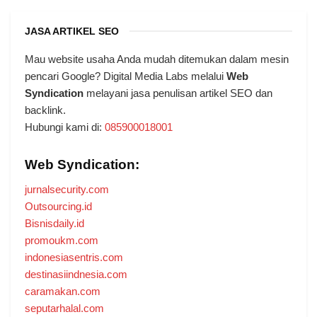
JASA ARTIKEL SEO
Mau website usaha Anda mudah ditemukan dalam mesin
pencari Google? Digital Media Labs melalui
Web
Syndication
melayani jasa penulisan artikel SEO dan
backlink.
Hubungi kami di:
085900018001
Web Syndication:
jurnalsecurity.com
Outsourcing.id
Bisnisdaily.id
promoukm.com
indonesiasentris.com
destinasiindnesia.com
caramakan.com
seputarhalal.com