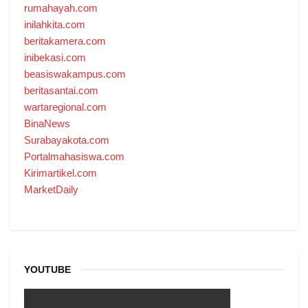
rumahayah.com
inilahkita.com
beritakamera.com
inibekasi.com
beasiswakampus.com
beritasantai.com
wartaregional.com
BinaNews
Surabayakota.com
Portalmahasiswa.com
Kirimartikel.com
MarketDaily
YOUTUBE