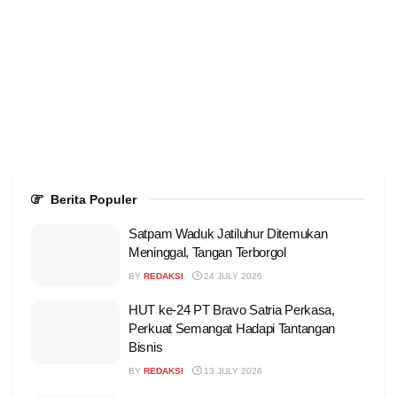
Berita Populer
Satpam Waduk Jatiluhur Ditemukan
Meninggal, Tangan Terborgol
BY
REDAKSI
24 JULY 2026
HUT ke-24 PT Bravo Satria Perkasa,
Perkuat Semangat Hadapi Tantangan
Bisnis
BY
REDAKSI
13 JULY 2026