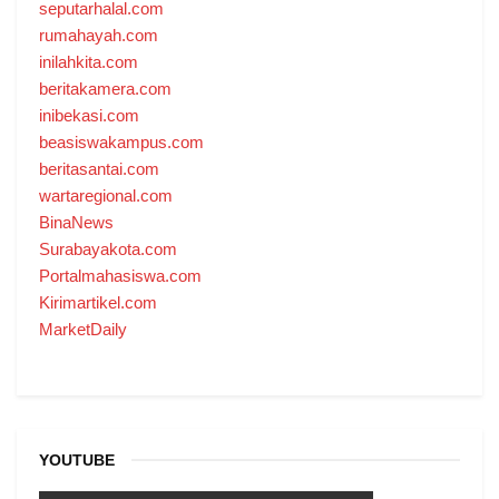
seputarhalal.com
rumahayah.com
inilahkita.com
beritakamera.com
inibekasi.com
beasiswakampus.com
beritasantai.com
wartaregional.com
BinaNews
Surabayakota.com
Portalmahasiswa.com
Kirimartikel.com
MarketDaily
YOUTUBE