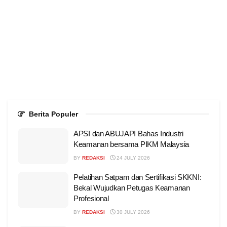
Berita Populer
APSI dan ABUJAPI Bahas Industri
Keamanan bersama PIKM Malaysia
BY
REDAKSI
24 JULY 2026
Pelatihan Satpam dan Sertifikasi SKKNI:
Bekal Wujudkan Petugas Keamanan
Profesional
BY
REDAKSI
30 JULY 2026