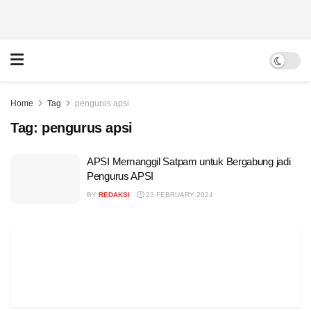
Home
Tag
pengurus apsi
Tag:
pengurus apsi
APSI Memanggil Satpam untuk Bergabung jadi
Pengurus APSI
BY
REDAKSI
23 FEBRUARY 2024