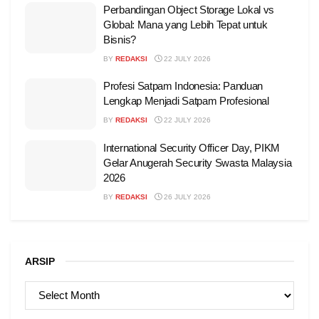
Perbandingan Object Storage Lokal vs
Global: Mana yang Lebih Tepat untuk
Bisnis?
BY
REDAKSI
22 JULY 2026
Profesi Satpam Indonesia: Panduan
Lengkap Menjadi Satpam Profesional
BY
REDAKSI
22 JULY 2026
International Security Officer Day, PIKM
Gelar Anugerah Security Swasta Malaysia
2026
BY
REDAKSI
26 JULY 2026
ARSIP
ARSIP