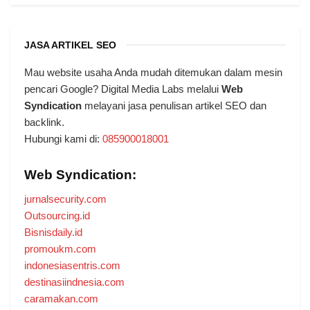
JASA ARTIKEL SEO
Mau website usaha Anda mudah ditemukan dalam mesin
pencari Google? Digital Media Labs melalui
Web
Syndication
melayani jasa penulisan artikel SEO dan
backlink.
Hubungi kami di:
085900018001
Web Syndication:
jurnalsecurity.com
Outsourcing.id
Bisnisdaily.id
promoukm.com
indonesiasentris.com
destinasiindnesia.com
caramakan.com