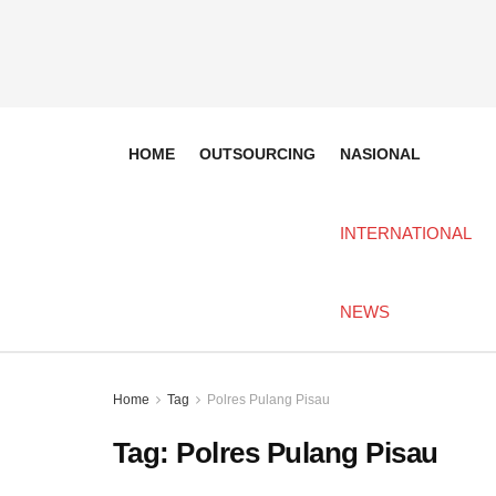
HOME
OUTSOURCING
NASIONAL
INTERNATIONAL
NEWS
Home
Tag
Polres Pulang Pisau
Tag:
Polres Pulang Pisau