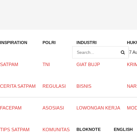
INSPIRATION
POLRI
INDUSTRI
HUK
7 A
SATPAM
TNI
GIAT BUJP
KRI
CERITA SATPAM
REGULASI
BISNIS
NAR
FACEPAM
ASOSIASI
LOWONGAN KERJA
MO
TIPS SATPAM
KOMUNITAS
BLOKNOTE
ENGLISH