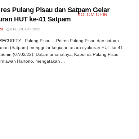
res Pulang Pisau dan Satpam Gelar
KOLOM OPINI
uran HUT ke-41 Satpam
SI
8 FEBRUARY 2022
CURITY | Pulang Pisau -- Polres Pulang Pisau dan satuan
nan (Satpam) menggelar kegiatan acara syukuran HUT ke-41
Senin (07/02/22). Dalam amanatnya, Kapolres Pulang Pisau
niawan Hartono, mengatakan ...