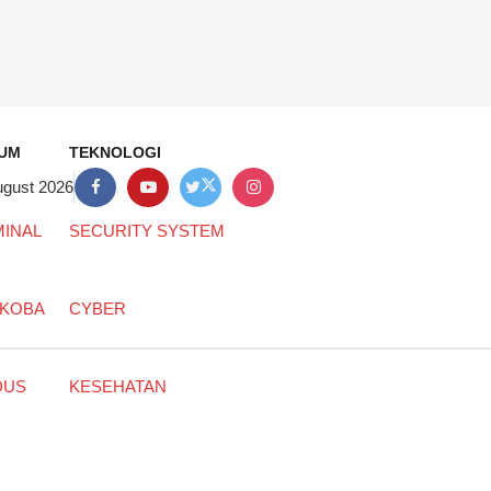
UM
TEKNOLOGI
ugust 2026
MINAL
SECURITY SYSTEM
KOBA
CYBER
DUS
KESEHATAN