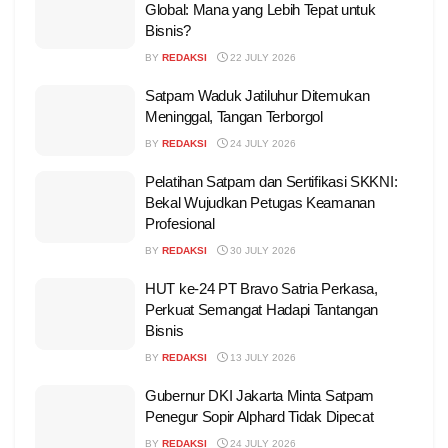
Global: Mana yang Lebih Tepat untuk
Bisnis?
BY
REDAKSI
22 JULY 2026
Satpam Waduk Jatiluhur Ditemukan
Meninggal, Tangan Terborgol
BY
REDAKSI
24 JULY 2026
Pelatihan Satpam dan Sertifikasi SKKNI:
Bekal Wujudkan Petugas Keamanan
Profesional
BY
REDAKSI
30 JULY 2026
HUT ke-24 PT Bravo Satria Perkasa,
Perkuat Semangat Hadapi Tantangan
Bisnis
BY
REDAKSI
13 JULY 2026
Gubernur DKI Jakarta Minta Satpam
Penegur Sopir Alphard Tidak Dipecat
BY
REDAKSI
24 JULY 2026