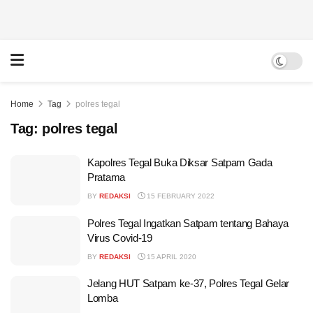
Home
Tag
polres tegal
Tag:
polres tegal
Kapolres Tegal Buka Diksar Satpam Gada
Pratama
BY
REDAKSI
15 FEBRUARY 2022
Polres Tegal Ingatkan Satpam tentang Bahaya
Virus Covid-19
BY
REDAKSI
15 APRIL 2020
Jelang HUT Satpam ke-37, Polres Tegal Gelar
Lomba