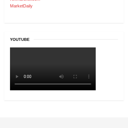
MarketDaily
YOUTUBE