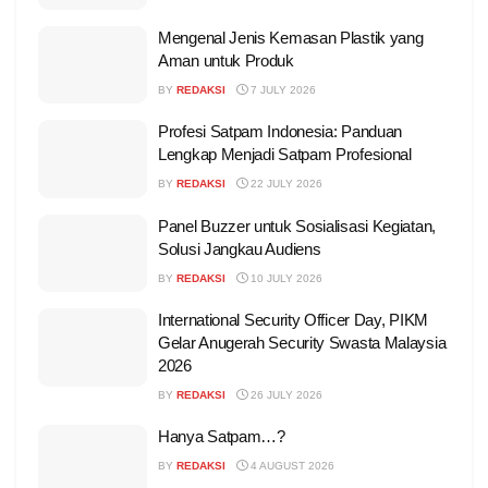
Mengenal Jenis Kemasan Plastik yang
Aman untuk Produk
BY
REDAKSI
7 JULY 2026
Profesi Satpam Indonesia: Panduan
Lengkap Menjadi Satpam Profesional
BY
REDAKSI
22 JULY 2026
Panel Buzzer untuk Sosialisasi Kegiatan,
Solusi Jangkau Audiens
BY
REDAKSI
10 JULY 2026
International Security Officer Day, PIKM
Gelar Anugerah Security Swasta Malaysia
2026
BY
REDAKSI
26 JULY 2026
Hanya Satpam…?
BY
REDAKSI
4 AUGUST 2026